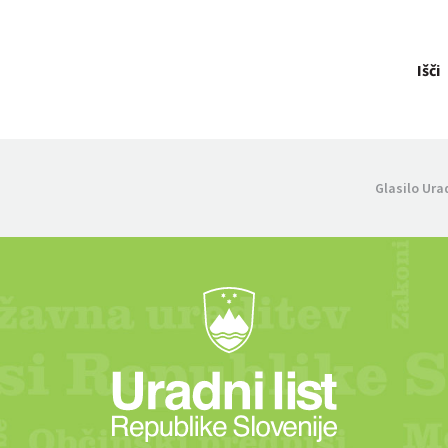
Išči
Glasilo Ura