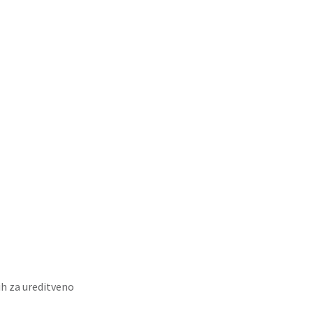
h za ureditveno