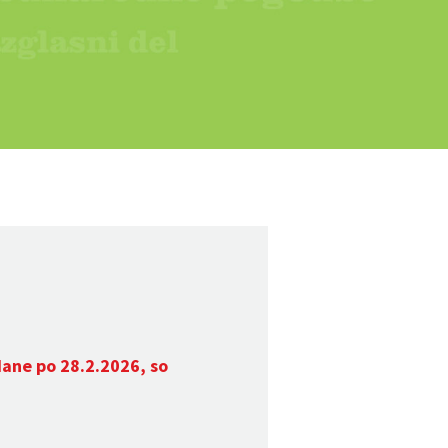
dane po 28.2.2026, so