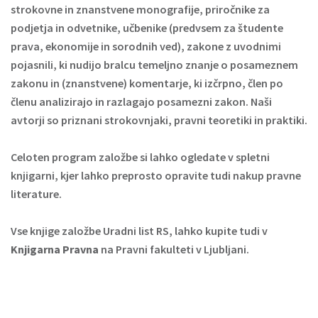
strokovne in znanstvene monografije, priročnike za
podjetja in odvetnike, učbenike (predvsem za študente
prava, ekonomije in sorodnih ved), zakone z uvodnimi
pojasnili, ki nudijo bralcu temeljno znanje o posameznem
zakonu in (znanstvene) komentarje, ki izčrpno, člen po
členu analizirajo in razlagajo posamezni zakon. Naši
avtorji so priznani strokovnjaki, pravni teoretiki in praktiki.
Celoten program založbe si lahko ogledate v spletni
knjigarni, kjer lahko preprosto opravite tudi nakup pravne
literature.
Vse knjige založbe Uradni list RS, lahko kupite tudi v
Knjigarna Pravna
na Pravni fakulteti v Ljubljani.