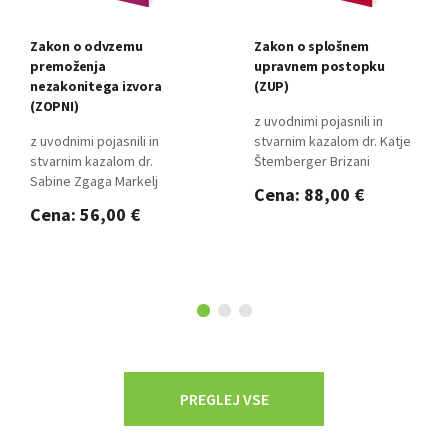
Zakon o odvzemu
Zakon o splošnem
premoženja
upravnem postopku
nezakonitega izvora
(ZUP)
(ZOPNI)
z uvodnimi pojasnili in
z uvodnimi pojasnili in
stvarnim kazalom dr. Katje
stvarnim kazalom dr.
Štemberger Brizani
Sabine Zgaga Markelj
Cena: 88,00 €
Cena: 56,00 €
PREGLEJ VSE