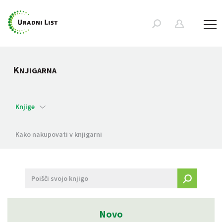
K
NJIGARNA
Knjige
Kako nakupovati v knjigarni
Novo