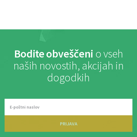
Bodite obveščeni
o vseh
naših novostih, akcijah in
dogodkih
PRIJAVA