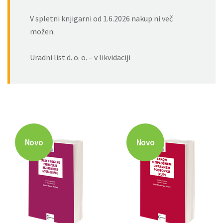
V spletni knjigarni od 1.6.2026 nakup ni več
možen.
Uradni list d. o. o. – v likvidaciji
Novo
Novo