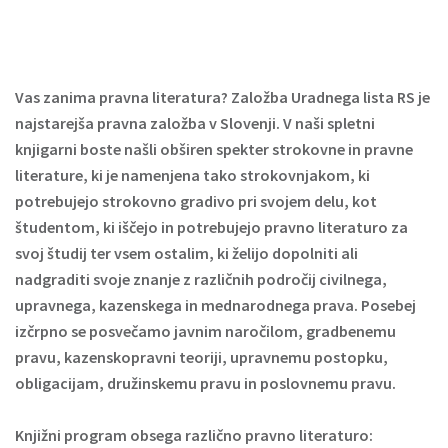
Vas zanima pravna literatura? Založba Uradnega lista RS je
najstarejša pravna založba v Slovenji. V naši spletni
knjigarni boste našli obširen spekter strokovne in pravne
literature, ki je namenjena tako strokovnjakom, ki
potrebujejo strokovno gradivo pri svojem delu, kot
študentom, ki iščejo in potrebujejo pravno literaturo za
svoj študij ter vsem ostalim, ki želijo dopolniti ali
nadgraditi svoje znanje z različnih področij civilnega,
upravnega, kazenskega in mednarodnega prava. Posebej
izčrpno se posvečamo javnim naročilom, gradbenemu
pravu, kazenskopravni teoriji, upravnemu postopku,
obligacijam, družinskemu pravu in poslovnemu pravu.
Knjižni program obsega različno pravno literaturo: