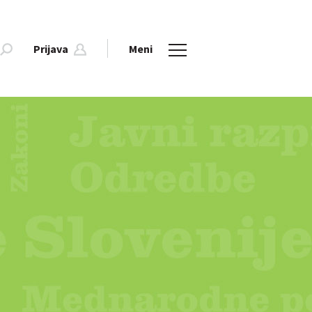
Prijava
Meni