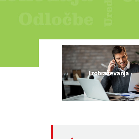
Izobraževanja