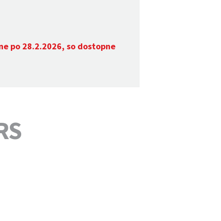
ane po 28.2.2026, so dostopne
 RS