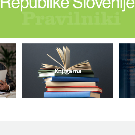
Knjigarna