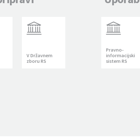
Pravno-
V Državnem
informacijski
zboru RS
sistem RS