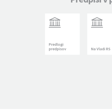
Predlogi
predpisov
Na Vladi RS