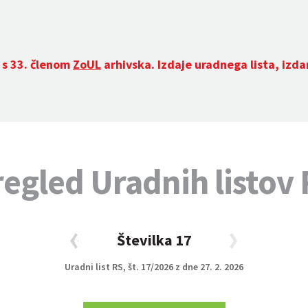
 s 33. členom
ZoUL
arhivska. Izdaje uradnega lista, izd
egled Uradnih listov
evilka 16
Številka 17
Uradni list RS, št. 17/2026 z dne 27. 2. 2026