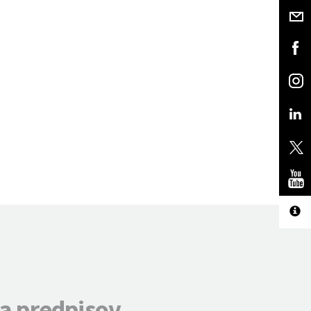
a predpisov