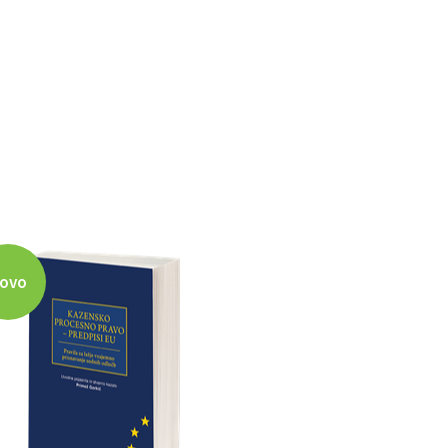
ovo
Novo