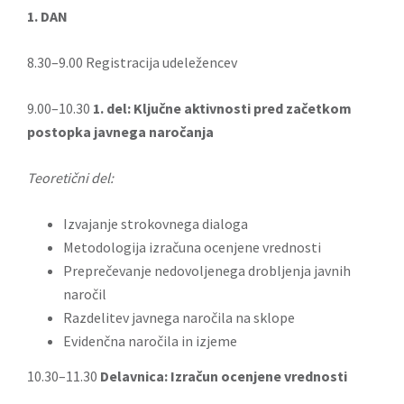
1. DAN
8.30–9.00 Registracija udeležencev
9.00–10.30
1. del:
Ključne aktivnosti pred začetkom
postopka javnega naročanja
Teoretični del:
Izvajanje strokovnega dialoga
Metodologija izračuna ocenjene vrednosti
Preprečevanje nedovoljenega drobljenja javnih
naročil
Razdelitev javnega naročila na sklope
Evidenčna naročila in izjeme
10.30–11.30
Delavnica: Izračun ocenjene vrednosti