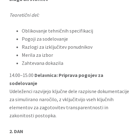
Teoretični del:
Oblikovanje tehničnih specifikacij
Pogoji za sodelovanje
Razlogi za izključitev ponudnikov
Merila za izbor
Zahtevana dokazila
14.00–15.00
Delavnica: Priprava pogojev za
sodelovanje
Udeleženci razvijejo ključne dele razpisne dokumentacije
za simulirano naročilo, z vključitvijo vseh ključnih
elementov za zagotovitev transparentnosti in
zakonitosti postopka.
2. DAN