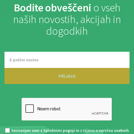
Bodite obveščeni
o vseh
naših novostih, akcijah in
dogodkih
PRIJAVA
Seznanjen sem s
Splošnimi pogoji
in z
Izjavo o varstvu osebnih