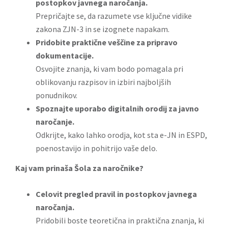
postopkov javnega naročanja.
Prepričajte se, da razumete vse ključne vidike
zakona ZJN-3 in se izognete napakam.
Pridobite praktične veščine za pripravo
dokumentacije.
Osvojite znanja, ki vam bodo pomagala pri
oblikovanju razpisov in izbiri najboljših
ponudnikov.
Spoznajte uporabo digitalnih orodij za javno
naročanje.
Odkrijte, kako lahko orodja, kot sta e-JN in ESPD,
poenostavijo in pohitrijo vaše delo.
Kaj vam prinaša Šola za naročnike?
Celovit pregled pravil in postopkov javnega
naročanja.
Pridobili boste teoretična in praktična znanja, ki