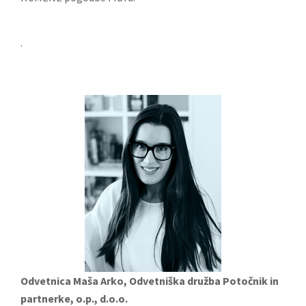
.
Odvetnica Maša Arko, Odvetniška družba Potočnik in
partnerke, o.p., d.o.o.