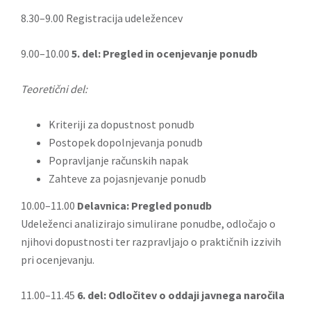
8.30–9.00 Registracija udeležencev
9.00–10.00
5. del:
Pregled in ocenjevanje ponudb
Teoretični del:
Kriteriji za dopustnost ponudb
Postopek dopolnjevanja ponudb
Popravljanje računskih napak
Zahteve za pojasnjevanje ponudb
10.00–11.00
Delavnica: Pregled ponudb
Udeleženci analizirajo simulirane ponudbe, odločajo o
njihovi dopustnosti ter razpravljajo o praktičnih izzivih
pri ocenjevanju.
11.00–11.45
6. del: Odločitev o oddaji javnega naročila