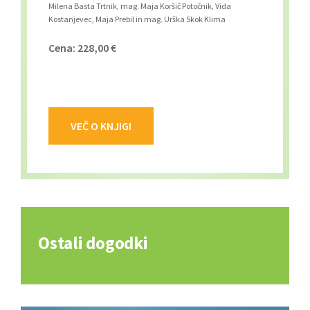
Milena Basta Trtnik, mag. Maja Koršič Potočnik, Vida
Kostanjevec, Maja Prebil in mag. Urška Skok Klima
Cena: 228,00 €
VEČ O KNJIGI
Ostali dogodki