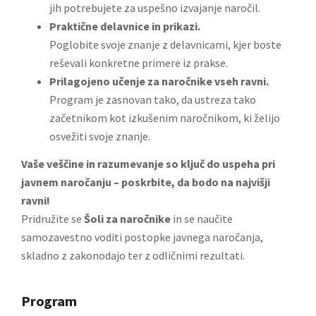
jih potrebujete za uspešno izvajanje naročil.
Praktične delavnice in prikazi.
Poglobite svoje znanje z delavnicami, kjer boste
reševali konkretne primere iz prakse.
Prilagojeno učenje za naročnike vseh ravni.
Program je zasnovan tako, da ustreza tako
začetnikom kot izkušenim naročnikom, ki želijo
osvežiti svoje znanje.
Vaše veščine in razumevanje so ključ do uspeha pri
javnem naročanju – poskrbite, da bodo na najvišji
ravni!
Pridružite se
Šoli za naročnike
in se naučite
samozavestno voditi postopke javnega naročanja,
skladno z zakonodajo ter z odličnimi rezultati.
Program