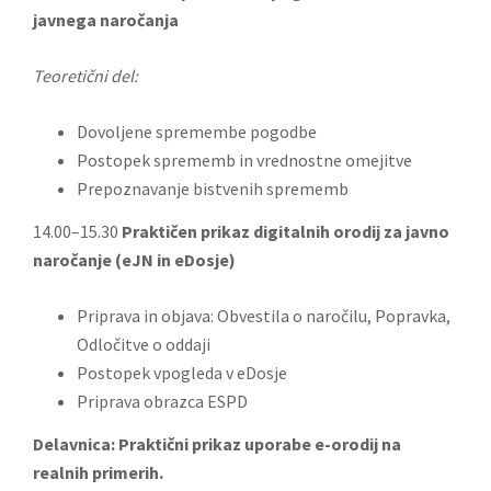
javnega naročanja
Teoretični del:
Dovoljene spremembe pogodbe
Postopek sprememb in vrednostne omejitve
Prepoznavanje bistvenih sprememb
14.00–15.30
Praktičen prikaz digitalnih orodij za javno
naročanje (eJN in eDosje)
Priprava in objava: Obvestila o naročilu, Popravka,
Odločitve o oddaji
Postopek vpogleda v eDosje
Priprava obrazca ESPD
Delavnica: Praktični prikaz uporabe e-orodij na
realnih primerih.