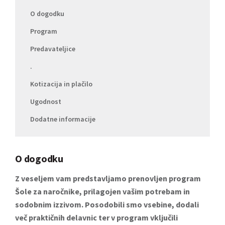
O dogodku
Program
Predavateljice
.
Kotizacija in plačilo
Ugodnost
Dodatne informacije
O dogodku
Z veseljem vam predstavljamo prenovljen program
Šole za naročnike, prilagojen vašim potrebam in
sodobnim izzivom. Posodobili smo vsebine, dodali
več praktičnih delavnic ter v program vključili