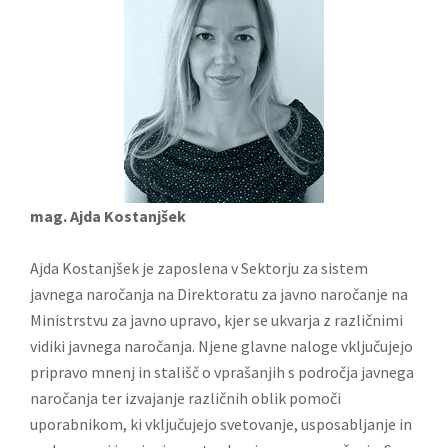
mag. Ajda Kostanjšek
Ajda Kostanjšek je zaposlena v Sektorju za sistem
javnega naročanja na Direktoratu za javno naročanje na
Ministrstvu za javno upravo, kjer se ukvarja z različnimi
vidiki javnega naročanja. Njene glavne naloge vključujejo
pripravo mnenj in stališč o vprašanjih s področja javnega
naročanja ter izvajanje različnih oblik pomoči
uporabnikom, ki vključujejo svetovanje, usposabljanje in