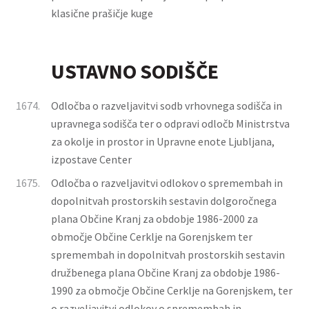
klasične prašičje kuge
USTAVNO SODIŠČE
1674.
Odločba o razveljavitvi sodb vrhovnega sodišča in
upravnega sodišča ter o odpravi odločb Ministrstva
za okolje in prostor in Upravne enote Ljubljana,
izpostave Center
1675.
Odločba o razveljavitvi odlokov o spremembah in
dopolnitvah prostorskih sestavin dolgoročnega
plana Občine Kranj za obdobje 1986-2000 za
območje Občine Cerklje na Gorenjskem ter
spremembah in dopolnitvah prostorskih sestavin
družbenega plana Občine Kranj za obdobje 1986-
1990 za območje Občine Cerklje na Gorenjskem, ter
o razveljavitvi odlokov o spremembah in