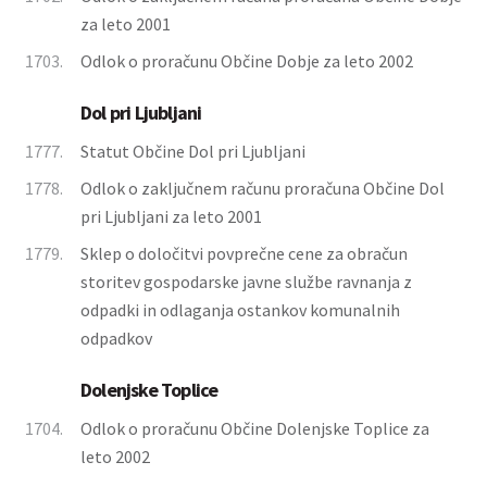
za leto 2001
1703.
Odlok o proračunu Občine Dobje za leto 2002
Dol pri Ljubljani
1777.
Statut Občine Dol pri Ljubljani
1778.
Odlok o zaključnem računu proračuna Občine Dol
pri Ljubljani za leto 2001
1779.
Sklep o določitvi povprečne cene za obračun
storitev gospodarske javne službe ravnanja z
odpadki in odlaganja ostankov komunalnih
odpadkov
Dolenjske Toplice
1704.
Odlok o proračunu Občine Dolenjske Toplice za
leto 2002