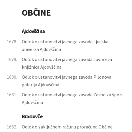
OBČINE
Ajdovščina
1678.
Odlok o ustanovitvi javnega zavoda Ljudska
univerza Ajdovščina
1679.
Odlok o ustanovitvi javnega zavoda Lavričeva
knjižnica Ajdovščina
1680.
Odlok o ustanovitvi javnega zavoda Pilonova
galerija Ajdovščina
1681.
Odlok o ustanovitvi javnega zavoda Zavod za šport
Ajdovščina
Braslovče
1682.
Odlok o zaključnem računu proračuna Občine