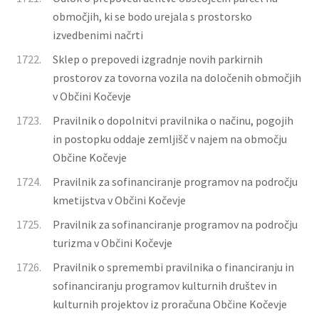
območjih, ki se bodo urejala s prostorsko
izvedbenimi načrti
1722.
Sklep o prepovedi izgradnje novih parkirnih
prostorov za tovorna vozila na določenih območjih
v Občini Kočevje
1723.
Pravilnik o dopolnitvi pravilnika o načinu, pogojih
in postopku oddaje zemljišč v najem na območju
Občine Kočevje
1724.
Pravilnik za sofinanciranje programov na področju
kmetijstva v Občini Kočevje
1725.
Pravilnik za sofinanciranje programov na področju
turizma v Občini Kočevje
1726.
Pravilnik o spremembi pravilnika o financiranju in
sofinanciranju programov kulturnih društev in
kulturnih projektov iz proračuna Občine Kočevje