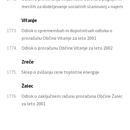
merilih za dodeljevanje socialnih stanovanj v najem
Vitanje
1773.
Odlok o spremembah in dopolnitvah odloka o
proračunu Občine Vitanje za leto 2001
1774.
Odlok o proračunu Občine Vitanje za leto 2002
Zreče
1775.
Sklep o zvišanju cene toplotne energije
Žalec
1776.
Odlok o zaključnem računu proračuna Občine Žalec
za leto 2001