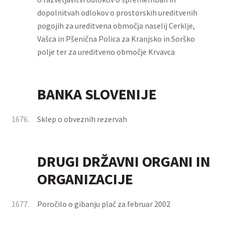
dopolnitvah odlokov o prostorskih ureditvenih
pogojih za ureditvena območja naselij Cerklje,
Vašca in Pšenična Polica za Kranjsko in Sorško
polje ter za ureditveno območje Krvavca
BANKA SLOVENIJE
1676.
Sklep o obveznih rezervah
DRUGI DRŽAVNI ORGANI IN
ORGANIZACIJE
1677.
Poročilo o gibanju plač za februar 2002