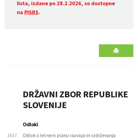
lista, izdane po 28.2.2026, so dostopne
na
PISRS
.
DRŽAVNI ZBOR REPUBLIKE
SLOVENIJE
Odloki
1657.
Odlok o letnem planu razvoja in vzdrževanja