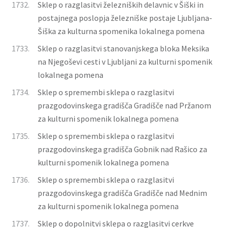
1732.
Sklep o razglasitvi železniških delavnic v Šiški in
postajnega poslopja železniške postaje Ljubljana-
Šiška za kulturna spomenika lokalnega pomena
1733.
Sklep o razglasitvi stanovanjskega bloka Meksika
na Njegoševi cesti v Ljubljani za kulturni spomenik
lokalnega pomena
1734.
Sklep o spremembi sklepa o razglasitvi
prazgodovinskega gradišča Gradišče nad Pržanom
za kulturni spomenik lokalnega pomena
1735.
Sklep o spremembi sklepa o razglasitvi
prazgodovinskega gradišča Gobnik nad Rašico za
kulturni spomenik lokalnega pomena
1736.
Sklep o spremembi sklepa o razglasitvi
prazgodovinskega gradišča Gradišče nad Mednim
za kulturni spomenik lokalnega pomena
1737.
Sklep o dopolnitvi sklepa o razglasitvi cerkve