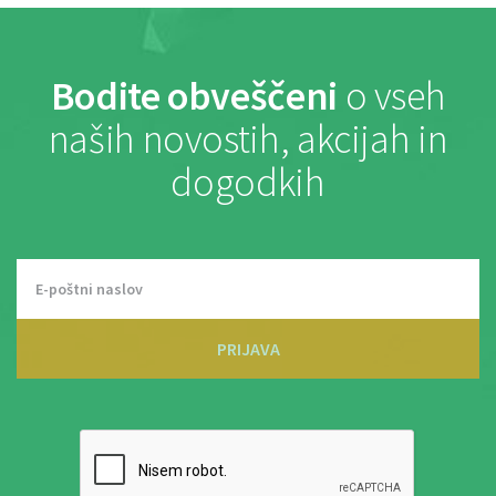
Bodite obveščeni
o vseh
naših novostih, akcijah in
dogodkih
PRIJAVA