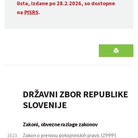
lista, izdane po 28.2.2026, so dostopne
na
PISRS
.
DRŽAVNI ZBOR REPUBLIKE
SLOVENIJE
Zakoni, obvezne razlage zakonov
1623.
Zakon o prenosu pokojninskih pravic (ZPPP)