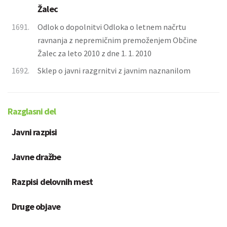
Žalec
1691.
Odlok o dopolnitvi Odloka o letnem načrtu
ravnanja z nepremičnim premoženjem Občine
Žalec za leto 2010 z dne 1. 1. 2010
1692.
Sklep o javni razgrnitvi z javnim naznanilom
Razglasni del
Javni razpisi
Javne dražbe
Razpisi delovnih mest
Druge objave