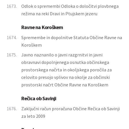
1673.
Odlok o spremembi Odloka o določitvi plovbnega
režima na reki Dravi in Ptujskem jezeru
Ravne na Koroškem
1674.
Spremembe in dopolnitve Statuta Občine Ravne na
Koroškem
1675.
Javno naznanilo o javni razgrnitvi in javni
obravnavi dopolnjenega osnutka občinskega
prostorskega načrta in okoljskega poročila za
celovito presojo vplivov na okolje za občinski
prostorski načrt Občine Ravne na Koroškem
Rečica ob Savinji
1676.
Zaključni račun proračuna Občine Rečica ob Savinji
za leto 2009