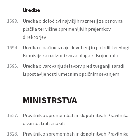
Uredbe
1693.
Uredba o določitvi najvišjih razmerij za osnovna
plačila ter višine spremenljivih prejemkov
direktorjev
1694.
Uredba o načinu izdaje dovoljenj in potrdil ter vlogi
Komisije za nadzor izvoza blaga z dvojno rabo
1695.
Uredba o varovanju delavcev pred tveganji zaradi
izpostavljenosti umetnim optičnim sevanjem
MINISTRSTVA
1627.
Pravilnik o spremembah in dopolnitvah Pravilnika
o varnostnih znakih
1628.
Pravilnik o spremembah in dopolnitvah Pravilnika