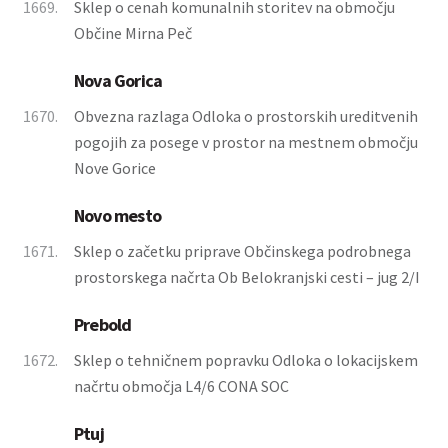
1669.
Sklep o cenah komunalnih storitev na območju
Občine Mirna Peč
Nova Gorica
1670.
Obvezna razlaga Odloka o prostorskih ureditvenih
pogojih za posege v prostor na mestnem območju
Nove Gorice
Novo mesto
1671.
Sklep o začetku priprave Občinskega podrobnega
prostorskega načrta Ob Belokranjski cesti – jug 2/I
Prebold
1672.
Sklep o tehničnem popravku Odloka o lokacijskem
načrtu območja L4/6 CONA SOC
Ptuj