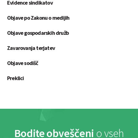
Evidence sindikatov
Objave po Zakonu o medijih
Objave gospodarskih družb
Zavarovanja terjatev
Objave sodišč
Preklici
Bodite obveščeni
o vseh