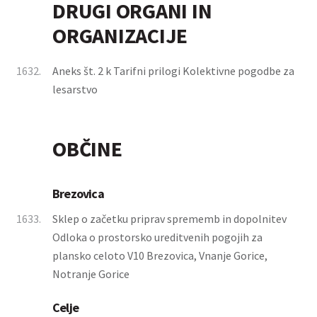
DRUGI ORGANI IN
ORGANIZACIJE
1632.
Aneks št. 2 k Tarifni prilogi Kolektivne pogodbe za
lesarstvo
OBČINE
Brezovica
1633.
Sklep o začetku priprav sprememb in dopolnitev
Odloka o prostorsko ureditvenih pogojih za
plansko celoto V10 Brezovica, Vnanje Gorice,
Notranje Gorice
Celje