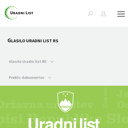
G
LASILO URADNI LIST RS
Glasilo Uradni list RS
Preklic dokumentov