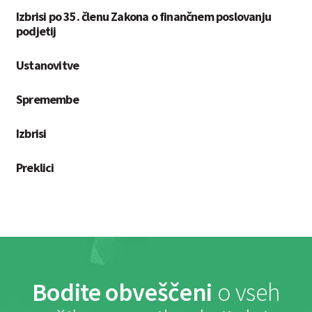
Izbrisi po 35. členu Zakona o finančnem poslovanju
podjetij
Ustanovitve
Spremembe
Izbrisi
Preklici
Bodite obveščeni
o vseh