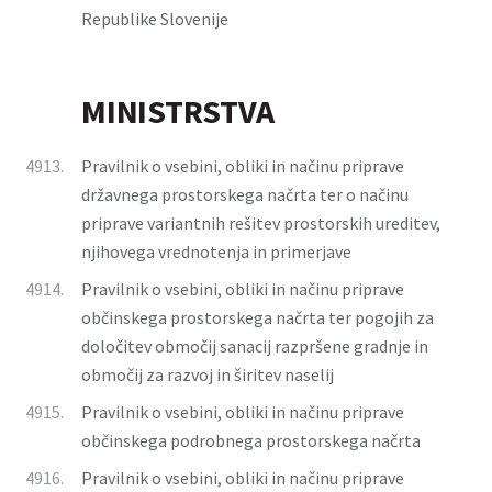
Republike Slovenije
MINISTRSTVA
4913.
Pravilnik o vsebini, obliki in načinu priprave
državnega prostorskega načrta ter o načinu
priprave variantnih rešitev prostorskih ureditev,
njihovega vrednotenja in primerjave
4914.
Pravilnik o vsebini, obliki in načinu priprave
občinskega prostorskega načrta ter pogojih za
določitev območij sanacij razpršene gradnje in
območij za razvoj in širitev naselij
4915.
Pravilnik o vsebini, obliki in načinu priprave
občinskega podrobnega prostorskega načrta
4916.
Pravilnik o vsebini, obliki in načinu priprave