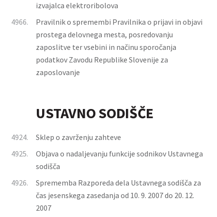
izvajalca elektroribolova
4966.
Pravilnik o spremembi Pravilnika o prijavi in objavi
prostega delovnega mesta, posredovanju
zaposlitve ter vsebini in načinu sporočanja
podatkov Zavodu Republike Slovenije za
zaposlovanje
USTAVNO SODIŠČE
4924.
Sklep o zavrženju zahteve
4925.
Objava o nadaljevanju funkcije sodnikov Ustavnega
sodišča
4926.
Sprememba Razporeda dela Ustavnega sodišča za
čas jesenskega zasedanja od 10. 9. 2007 do 20. 12.
2007