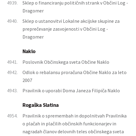
4939.
Sklep o financiranju političnih strank v Občini Log -
Dragomer
4940.
Sklep o ustanovitvi Lokalne akcijske skupine za
preprečevanje zasvojenosti v Občini Log -
Dragomer
Naklo
4941.
Poslovnik Občinskega sveta Občine Naklo
4942.
Odlok o rebalansu proračuna Občine Naklo za leto
2007
4943.
Pravilnik o uporabi Doma Janeza Filipiča Naklo
Rogaška Slatina
4954.
Pravilnik o spremembah in dopolnitvah Pravilnika
o plačah in plačilih občinskih funkcionarjev in
nagradah članov delovnih teles občinskega sveta