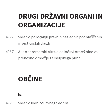
DRUGI DRŽAVNI ORGANI IN
ORGANIZACIJE
4927.
Sklep o poročanju pravnih naslednic pooblaščenih
investicijskih družb
4967.
Akt o spremembi Akta o določitvi omrežnine za
prenosno omrežje zemeljskega plina
OBČINE
Ig
4928.
Sklep o ukinitvi javnega dobra