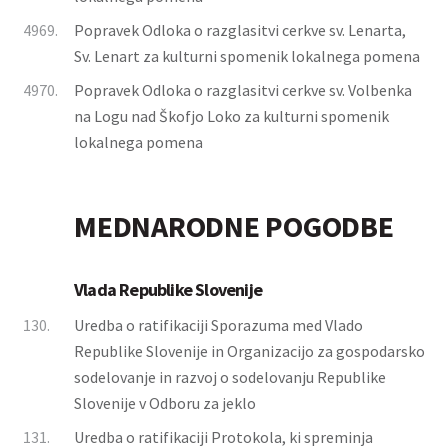
4969.
Popravek Odloka o razglasitvi cerkve sv. Lenarta,
Sv. Lenart za kulturni spomenik lokalnega pomena
4970.
Popravek Odloka o razglasitvi cerkve sv. Volbenka
na Logu nad Škofjo Loko za kulturni spomenik
lokalnega pomena
MEDNARODNE POGODBE
Vlada Republike Slovenije
130.
Uredba o ratifikaciji Sporazuma med Vlado
Republike Slovenije in Organizacijo za gospodarsko
sodelovanje in razvoj o sodelovanju Republike
Slovenije v Odboru za jeklo
131.
Uredba o ratifikaciji Protokola, ki spreminja