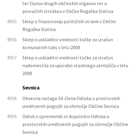
ter članov drugih občinskih organov ter o
povračilih stroškov v Občini Rogaška Slatina
4955.
Sklep o financiranju političnih strank v Občini
Rogaška Slatina
4956.
Sklep o uskladitvi vrednosti točke za izračun
komunalnih taks v letu 2008
4957.
Sklep o uskladitvi vrednosti točke za izračun
nadomestila za uporabo stavbnega zemljišča v letu
2008
Sevnica
4958.
Obvezna razlaga 34. člena Odloka o prostorskih
ureditvenih pogojih za območje Občine Sevnica
4959.
Odlok o spremembi in dopolnitvi Odloka o
prostorskih ureditvenih pogojih za območje Občine
Sevnica