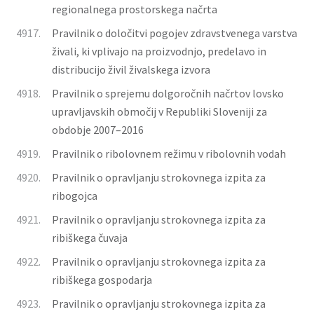
regionalnega prostorskega načrta
4917.
Pravilnik o določitvi pogojev zdravstvenega varstva
živali, ki vplivajo na proizvodnjo, predelavo in
distribucijo živil živalskega izvora
4918.
Pravilnik o sprejemu dolgoročnih načrtov lovsko
upravljavskih območij v Republiki Sloveniji za
obdobje 2007–2016
4919.
Pravilnik o ribolovnem režimu v ribolovnih vodah
4920.
Pravilnik o opravljanju strokovnega izpita za
ribogojca
4921.
Pravilnik o opravljanju strokovnega izpita za
ribiškega čuvaja
4922.
Pravilnik o opravljanju strokovnega izpita za
ribiškega gospodarja
4923.
Pravilnik o opravljanju strokovnega izpita za