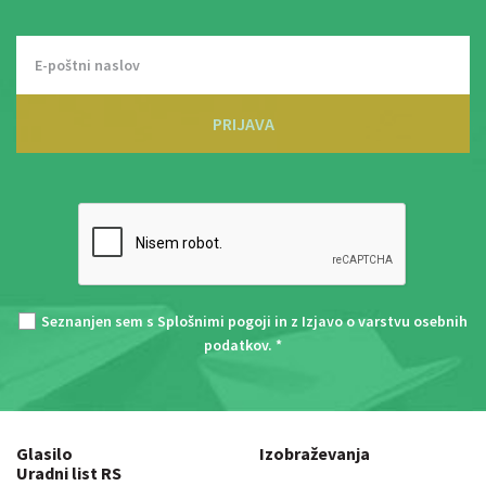
PRIJAVA
Seznanjen sem s
Splošnimi pogoji
in z
Izjavo o varstvu osebnih
podatkov
. *
Glasilo
Izobraževanja
Uradni list RS