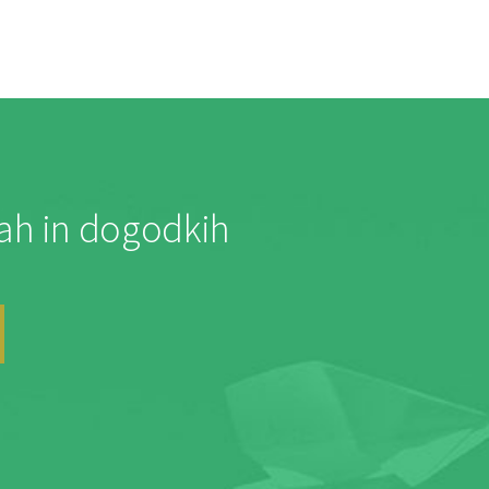
jah in dogodkih