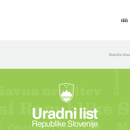
Išči
Glasilo Ura