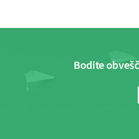
Bodite obvešč