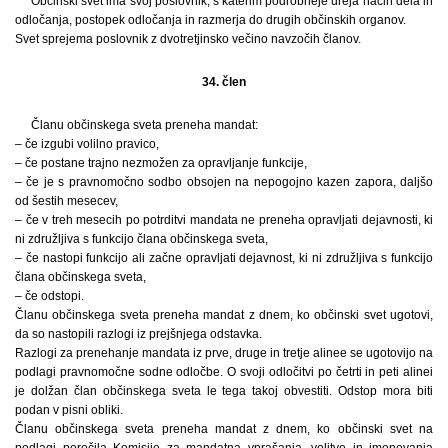
Občinski svet ima svoj poslovnik, s katerim podrobneje ureja način dela in
odločanja, postopek odločanja in razmerja do drugih občinskih organov.
Svet sprejema poslovnik z dvotretjinsko večino navzočih članov.
34. člen
Članu občinskega sveta preneha mandat:
– če izgubi volilno pravico,
– če postane trajno nezmožen za opravljanje funkcije,
– če je s pravnomočno sodbo obsojen na nepogojno kazen zapora, daljšo
od šestih mesecev,
– če v treh mesecih po potrditvi mandata ne preneha opravljati dejavnosti, ki
ni združljiva s funkcijo člana občinskega sveta,
– če nastopi funkcijo ali začne opravljati dejavnost, ki ni združljiva s funkcijo
člana občinskega sveta,
– če odstopi.
Članu občinskega sveta preneha mandat z dnem, ko občinski svet ugotovi,
da so nastopili razlogi iz prejšnjega odstavka.
Razlogi za prenehanje mandata iz prve, druge in tretje alinee se ugotovijo na
podlagi pravnomočne sodne odločbe. O svoji odločitvi po četrti in peti alinei
je dolžan član občinskega sveta le tega takoj obvestiti. Odstop mora biti
podan v pisni obliki.
Članu občinskega sveta preneha mandat z dnem, ko občinski svet na
podlagi poročila Komisije za mandatna vprašanja, volitve in imenovanja