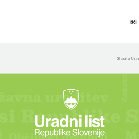
Išči
Glasilo Ura