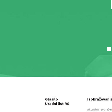
Glasilo
Izobraževanj
Uradni list RS
Aktualna izobraže