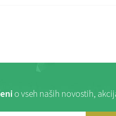
eni
o vseh naših novostih, akci