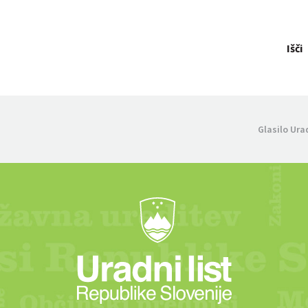
Išči
Glasilo Ura