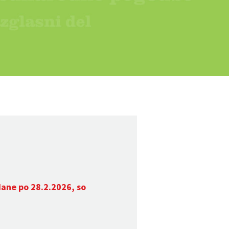
dane po 28.2.2026, so