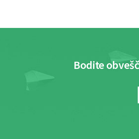
Bodite obvešč