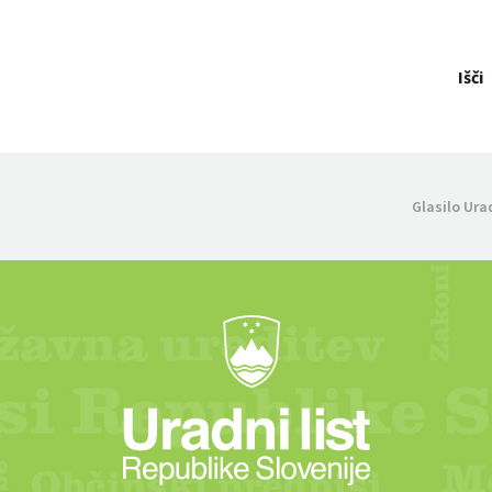
Išči
Glasilo Ura