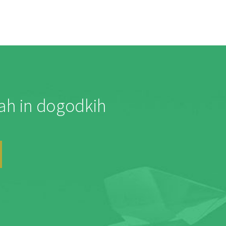
jah in dogodkih