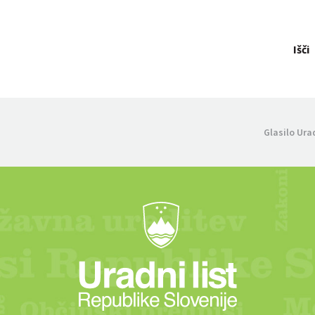
Išči
Glasilo Ura