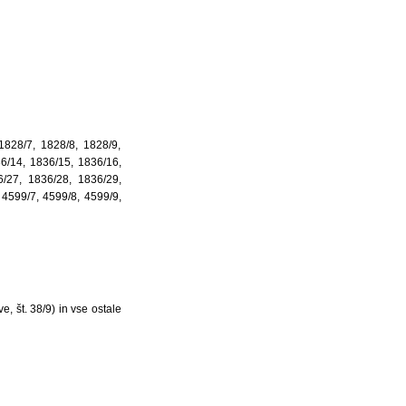
1828/7, 1828/8, 1828/9,
6/14, 1836/15, 1836/16,
/27, 1836/28, 1836/29,
 4599/7, 4599/8, 4599/9,
, št. 38/9) in vse ostale