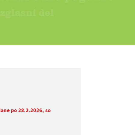
dane po 28.2.2026, so