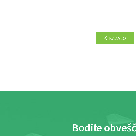
KAZALO
Bodite obvešč