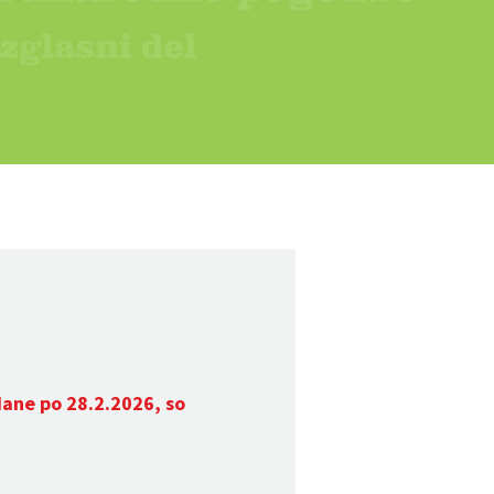
dane po 28.2.2026, so