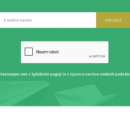
PRIJAVA
Seznanjen sem s
Splošnimi pogoji
in z
Izjavo o varstvu osebnih podatk