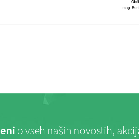
Obči
mag. Boris
eni
o vseh naših novostih, akci