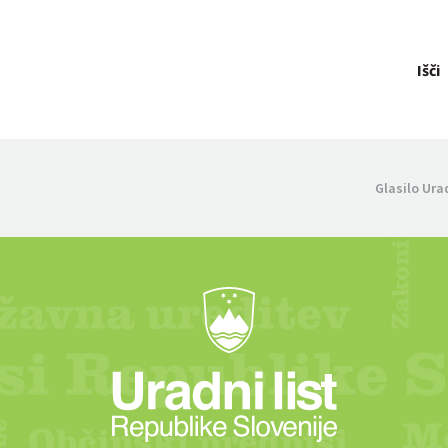
Išči
Glasilo Ura