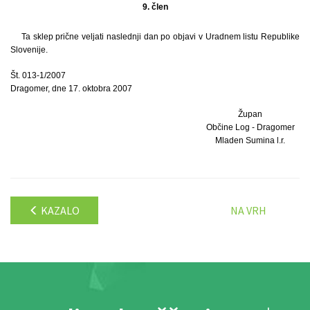
9. člen
Ta sklep prične veljati naslednji dan po objavi v Uradnem listu Republike
Slovenije.
Št. 013-1/2007
Dragomer, dne 17. oktobra 2007
Župan
Občine Log - Dragomer
Mladen Sumina l.r.
KAZALO
NA VRH