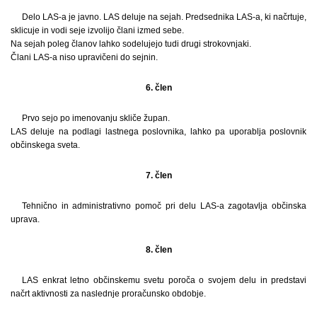
Delo LAS-a je javno. LAS deluje na sejah. Predsednika LAS-a, ki načrtuje,
sklicuje in vodi seje izvolijo člani izmed sebe.
Na sejah poleg članov lahko sodelujejo tudi drugi strokovnjaki.
Člani LAS-a niso upravičeni do sejnin.
6. člen
Prvo sejo po imenovanju skliče župan.
LAS deluje na podlagi lastnega poslovnika, lahko pa uporablja poslovnik
občinskega sveta.
7. člen
Tehnično in administrativno pomoč pri delu LAS-a zagotavlja občinska
uprava.
8. člen
LAS enkrat letno občinskemu svetu poroča o svojem delu in predstavi
načrt aktivnosti za naslednje proračunsko obdobje.