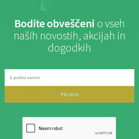
Bodite obveščeni
o vseh
naših novostih, akcijah in
dogodkih
PRIJAVA