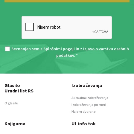
Seznanjen sem s
Splošnimi pogoji
in z
Izjavo o varstvu osebnih
podatkov
. *
Glasilo
Izobraževanja
Uradni list RS
Aktualna izobraževanja
O glasilu
Izobraževanja po meri
Najem dvorane
Knjigarna
UL info tok