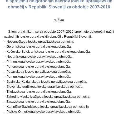
o sprejemu dolgoročnih načrtov lovsko upravljavskih
območij v Republiki Sloveniji za obdobje 2007-2016
1. člen
S tem pravilnikom se za obdobje 2007–2016 sprejmejo dolgoročni načrti
naslednjih lovsko upravljavskih območij v Republiki Sloveniji:
– Novomeškega lovsko upravljavskega območja,
– Gorenjskega lovsko upravljavskega območja,
– Kočevsko-Belokranjskega lovsko upravljavskega območja,
– Notranjskega lovsko upravljavskega območja,
– Primorskega lovsko upravljavskega območja,
– Pohorskega lovsko upravljavskega območja,
– Posavskega lovsko upravljavskega območja,
– Pomurskega lovsko upravljavskega območja,
– Savinjsko-Kozjanskega lovsko upravljavskega območja,
– Slovensko goriškega lovsko upravljavskega območja,
– Triglavskega lovsko upravljavskega območja,
– Zahodno visoko kraškega lovsko upravljavskega območja,
– Zasavskega lovsko upravljavskega območja,
– Kamniško-Savinjskega lovsko upravljavskega območja in
– Ptujsko-Ormoškega lovsko upravljavskega območja.