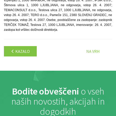
vzpenjači 2, 2000 MARIBOR, ne odgovarja, vstop 26. 4. 2007; IPSIR d.o.o.,
Štirnova ulica 1, 1000 LJUBLJANA, ne odgovarja, vstop 26. 4. 2007;
TEMACONSULT d.o.o., Teslova ulica 27, 1000 LJUBLJANA, ne odgovarja,
vstop 26. 4. 2007; TERO d.o.o., Pameče 151, 2380 SLOVENJ GRADEC, ne
odgovarja, vstop 26. 4. 2007. Osebe, pooblaščene za zastopanje: zastopnik
TERČEK TOMAŽ, Teslova 27, 1000 LJUBLJANA, imenovanje: 26. 4. 2007,
zastopa kot vršilec dolžnosti direktorja.
KAZALO
NA VRH
Bodite obveščeni
o vseh
naših novostih, akcijah in
dogodkih