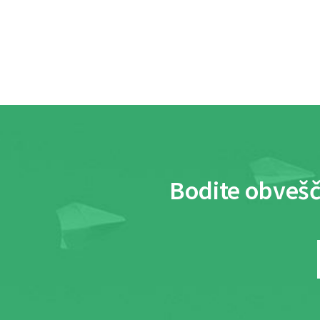
Bodite obvešč