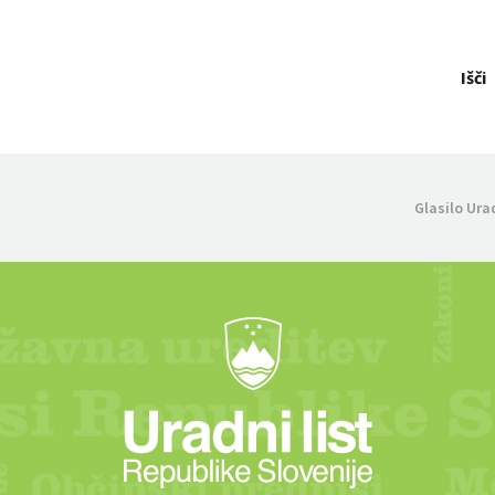
Išči
Glasilo Ura