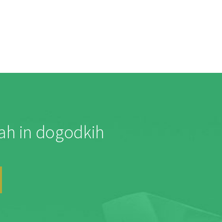
jah in dogodkih