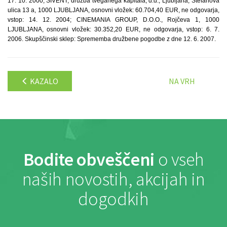
17. 10. 2000; SIVENT, družba tveganega kapitala, d.d., Ljubljana, Štefanova
ulica 13 a, 1000 LJUBLJANA, osnovni vložek: 60.704,40 EUR, ne odgovarja,
vstop: 14. 12. 2004; CINEMANIA GROUP, D.O.O., Rojčeva 1, 1000
LJUBLJANA, osnovni vložek: 30.352,20 EUR, ne odgovarja, vstop: 6. 7.
2006. Skupščinski sklep: Sprememba družbene pogodbe z dne 12. 6. 2007.
KAZALO
NA VRH
Bodite obveščeni
o vseh
naših novostih, akcijah in
dogodkih