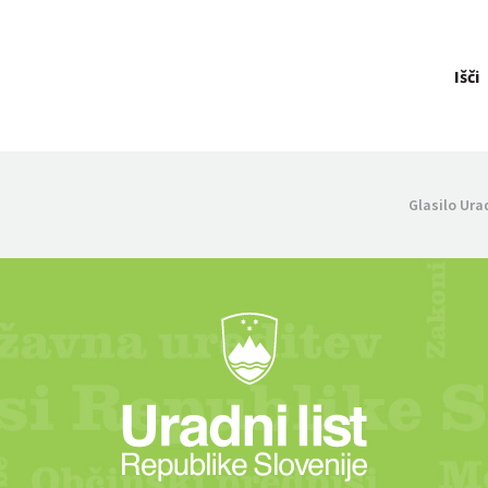
Išči
Glasilo Ura