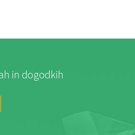
jah in dogodkih