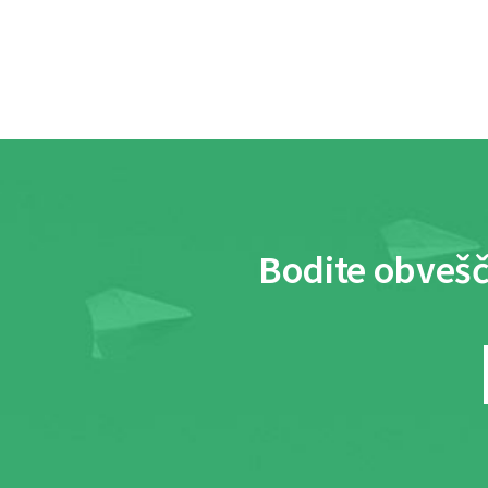
Bodite obvešč