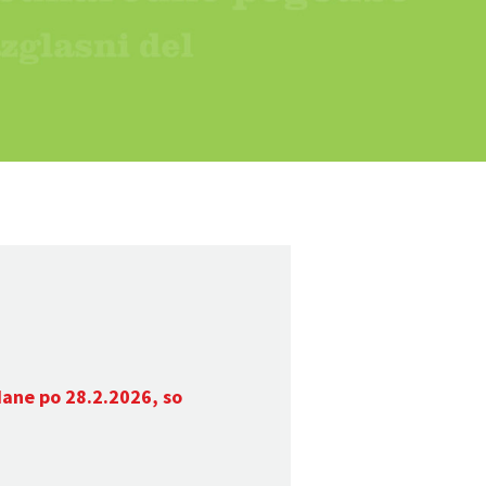
dane po 28.2.2026, so