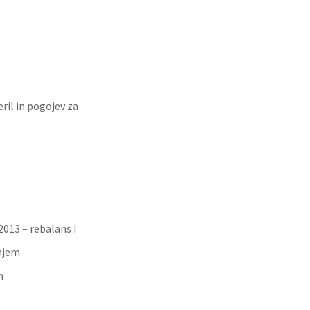
il in pogojev za
013 – rebalans I
najem
m