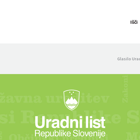
Išči
Glasilo Ura