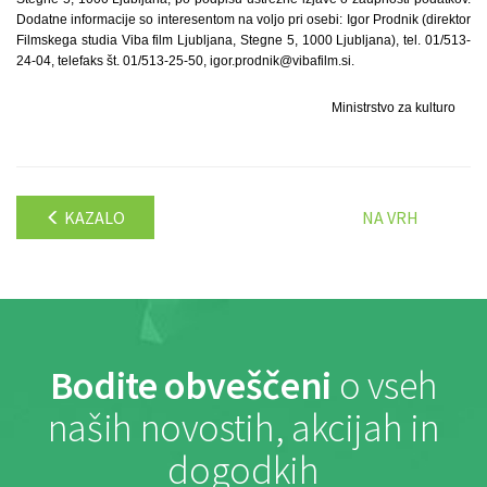
Dodatne informacije so interesentom na voljo pri osebi: Igor Prodnik (direktor
Filmskega studia Viba film Ljubljana, Stegne 5, 1000 Ljubljana), tel. 01/513-
24-04, telefaks št. 01/513-25-50, igor.prodnik@vibafilm.si.
Ministrstvo za kulturo
KAZALO
NA VRH
Bodite obveščeni
o vseh
naših novostih, akcijah in
dogodkih