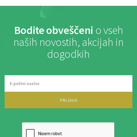
Bodite obveščeni
o vseh
naših novostih, akcijah in
dogodkih
PRIJAVA