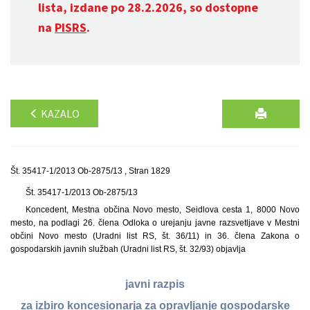
lista, izdane po 28.2.2026, so dostopne
na
PISRS
.
KAZALO
Št. 35417-1/2013 Ob-2875/13 , Stran 1829
Št. 35417-1/2013 Ob-2875/13
Koncedent, Mestna občina Novo mesto, Seidlova cesta 1, 8000 Novo
mesto, na podlagi 26. člena Odloka o urejanju javne razsvetljave v Mestni
občini Novo mesto (Uradni list RS, št. 36/11) in 36. člena Zakona o
gospodarskih javnih službah (Uradni list RS, št. 32/93) objavlja
javni razpis
za izbiro koncesionarja za opravljanje gospodarske