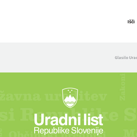
Išči
Glasilo Ura