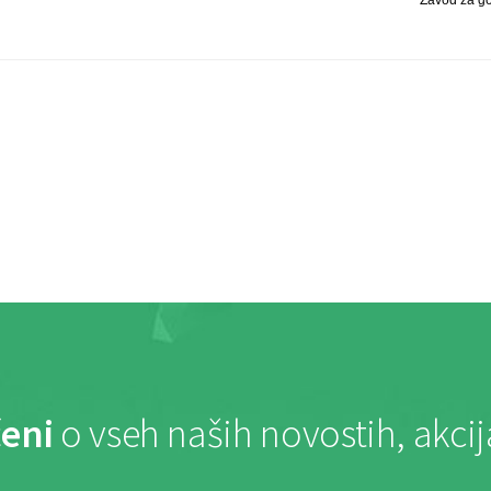
eni
o vseh naših novostih, akci