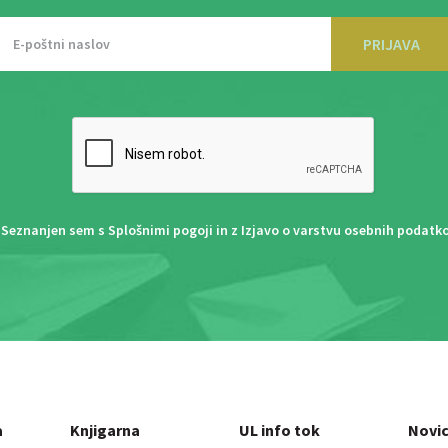
PRIJAVA
Seznanjen sem s
Splošnimi pogoji
in z
Izjavo o varstvu osebnih podatk
a
Knjigarna
UL info tok
Novi