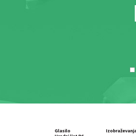
Glasilo
Izobraževanj