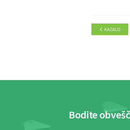
KAZALO
Bodite obvešč