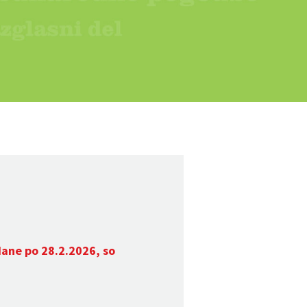
dane po 28.2.2026, so