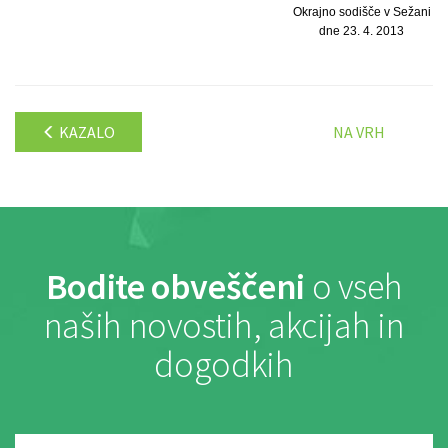
Okrajno sodišče v Sežani
dne 23. 4. 2013
KAZALO
NA VRH
Bodite obveščeni
o vseh
naših novostih, akcijah in
dogodkih