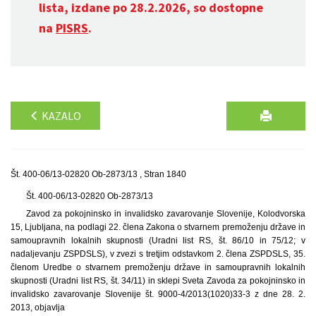
lista, izdane po 28.2.2026, so dostopne
na
PISRS
.
KAZALO
Št. 400-06/13-02820 Ob-2873/13 , Stran 1840
Št. 400-06/13-02820 Ob-2873/13
Zavod za pokojninsko in invalidsko zavarovanje Slovenije, Kolodvorska
15, Ljubljana, na podlagi 22. člena Zakona o stvarnem premoženju države in
samoupravnih lokalnih skupnosti (Uradni list RS, št. 86/10 in 75/12; v
nadaljevanju ZSPDSLS), v zvezi s tretjim odstavkom 2. člena ZSPDSLS, 35.
členom Uredbe o stvarnem premoženju države in samoupravnih lokalnih
skupnosti (Uradni list RS, št. 34/11) in sklepi Sveta Zavoda za pokojninsko in
invalidsko zavarovanje Slovenije št. 9000-4/2013(1020)33-3 z dne 28. 2.
2013, objavlja