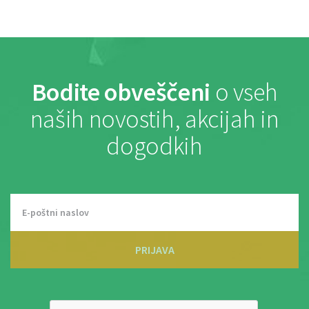
Bodite obveščeni
o vseh
naših novostih, akcijah in
dogodkih
PRIJAVA