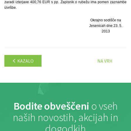
zaradi izterjave 400,76 EUR s pp. Zapisnik o rubežu ima pomen zaznambe
izvršbe.
Okrajno sodišče na
Jesenicah dne 23. 5.
2013
KAZALO
NA VRH
Bodite obveščeni
o vseh
naših novostih, akcijah in
dogodkih