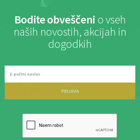
Bodite obveščeni
o vseh
naših novostih, akcijah in
dogodkih
PRIJAVA