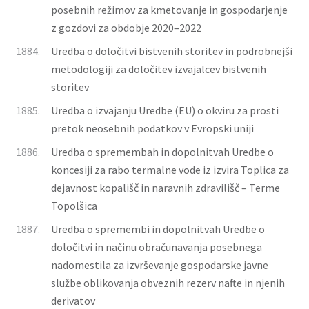
posebnih režimov za kmetovanje in gospodarjenje
z gozdovi za obdobje 2020–2022
1884.
Uredba o določitvi bistvenih storitev in podrobnejši
metodologiji za določitev izvajalcev bistvenih
storitev
1885.
Uredba o izvajanju Uredbe (EU) o okviru za prosti
pretok neosebnih podatkov v Evropski uniji
1886.
Uredba o spremembah in dopolnitvah Uredbe o
koncesiji za rabo termalne vode iz izvira Toplica za
dejavnost kopališč in naravnih zdravilišč – Terme
Topolšica
1887.
Uredba o spremembi in dopolnitvah Uredbe o
določitvi in načinu obračunavanja posebnega
nadomestila za izvrševanje gospodarske javne
službe oblikovanja obveznih rezerv nafte in njenih
derivatov