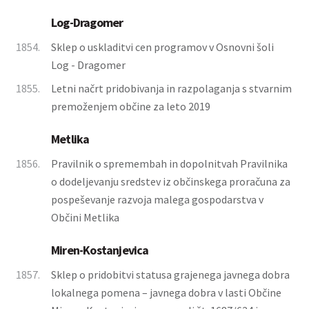
Log-Dragomer
1854.
Sklep o uskladitvi cen programov v Osnovni šoli
Log - Dragomer
1855.
Letni načrt pridobivanja in razpolaganja s stvarnim
premoženjem občine za leto 2019
Metlika
1856.
Pravilnik o spremembah in dopolnitvah Pravilnika
o dodeljevanju sredstev iz občinskega proračuna za
pospeševanje razvoja malega gospodarstva v
Občini Metlika
Miren-Kostanjevica
1857.
Sklep o pridobitvi statusa grajenega javnega dobra
lokalnega pomena – javnega dobra v lasti Občine