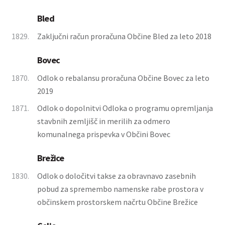
Bled
1829.
Zaključni račun proračuna Občine Bled za leto 2018
Bovec
1870.
Odlok o rebalansu proračuna Občine Bovec za leto
2019
1871.
Odlok o dopolnitvi Odloka o programu opremljanja
stavbnih zemljišč in merilih za odmero
komunalnega prispevka v Občini Bovec
Brežice
1830.
Odlok o določitvi takse za obravnavo zasebnih
pobud za spremembo namenske rabe prostora v
občinskem prostorskem načrtu Občine Brežice