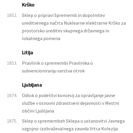
Krško
1852.
Sklep o pripravi Sprememb in dopolnitev
ureditvenega načrta Nuklearne elektrarne Krško za
prostorsko ureditev skupnega državnega in
lokalnega pomena
Litija
1853.
Pravilnik o spremembi Pravilnika o
subvencioniranju varstva otrok
Ljubljana
1874.
Odlok o podelitvi koncesij za opravljanje javne
službe v osnovni zdravstveni dejavnosti v Mestni
občini Ljubljana
1875.
Sklep o spremembah Sklepa o ustanovitvi Javnega
vzgojno-izobraževalnega zavoda Vrtca Kolezija