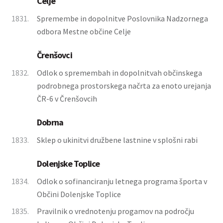
Celje
1831.
Spremembe in dopolnitve Poslovnika Nadzornega
odbora Mestne občine Celje
Črenšovci
1832.
Odlok o spremembah in dopolnitvah občinskega
podrobnega prostorskega načrta za enoto urejanja
ČR-6 v Črenšovcih
Dobrna
1833.
Sklep o ukinitvi družbene lastnine v splošni rabi
Dolenjske Toplice
1834.
Odlok o sofinanciranju letnega programa športa v
Občini Dolenjske Toplice
1835.
Pravilnik o vrednotenju progamov na področju