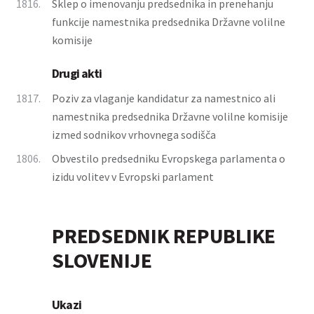
1816.
Sklep o imenovanju predsednika in prenehanju
funkcije namestnika predsednika Državne volilne
komisije
Drugi akti
1817.
Poziv za vlaganje kandidatur za namestnico ali
namestnika predsednika Državne volilne komisije
izmed sodnikov vrhovnega sodišča
1806.
Obvestilo predsedniku Evropskega parlamenta o
izidu volitev v Evropski parlament
PREDSEDNIK REPUBLIKE
SLOVENIJE
Ukazi