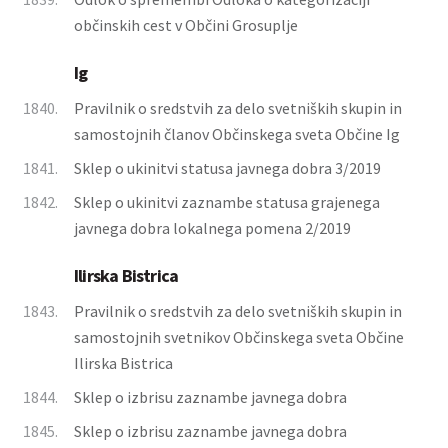
občinskih cest v Občini Grosuplje
Ig
1840.
Pravilnik o sredstvih za delo svetniških skupin in
samostojnih članov Občinskega sveta Občine Ig
1841.
Sklep o ukinitvi statusa javnega dobra 3/2019
1842.
Sklep o ukinitvi zaznambe statusa grajenega
javnega dobra lokalnega pomena 2/2019
Ilirska Bistrica
1843.
Pravilnik o sredstvih za delo svetniških skupin in
samostojnih svetnikov Občinskega sveta Občine
Ilirska Bistrica
1844.
Sklep o izbrisu zaznambe javnega dobra
1845.
Sklep o izbrisu zaznambe javnega dobra