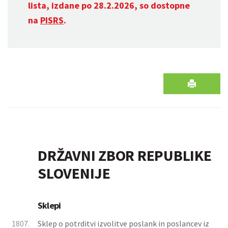
lista, izdane po 28.2.2026, so dostopne
na
PISRS
.
DRŽAVNI ZBOR REPUBLIKE
SLOVENIJE
Sklepi
1807.
Sklep o potrditvi izvolitve poslank in poslancev iz