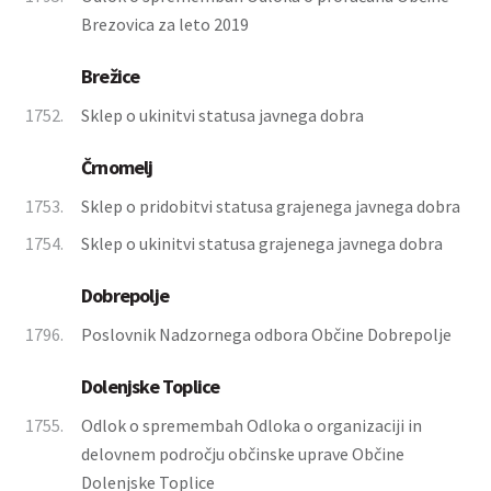
Brezovica za leto 2019
Brežice
1752.
Sklep o ukinitvi statusa javnega dobra
Črnomelj
1753.
Sklep o pridobitvi statusa grajenega javnega dobra
1754.
Sklep o ukinitvi statusa grajenega javnega dobra
Dobrepolje
1796.
Poslovnik Nadzornega odbora Občine Dobrepolje
Dolenjske Toplice
1755.
Odlok o spremembah Odloka o organizaciji in
delovnem področju občinske uprave Občine
Dolenjske Toplice