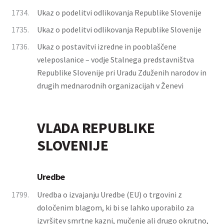
1734.
Ukaz o podelitvi odlikovanja Republike Slovenije
1735.
Ukaz o podelitvi odlikovanja Republike Slovenije
1736.
Ukaz o postavitvi izredne in pooblaščene
veleposlanice – vodje Stalnega predstavništva
Republike Slovenije pri Uradu Zduženih narodov in
drugih mednarodnih organizacijah v Ženevi
VLADA REPUBLIKE
SLOVENIJE
Uredbe
1799.
Uredba o izvajanju Uredbe (EU) o trgovini z
določenim blagom, ki bi se lahko uporabilo za
izvršitev smrtne kazni, mučenje ali drugo okrutno,