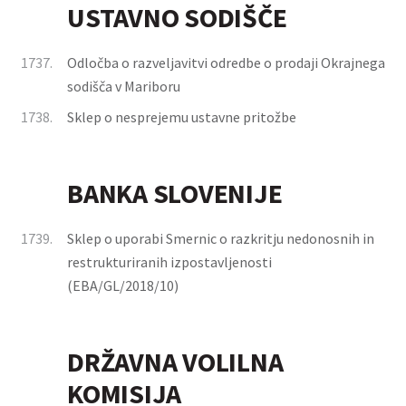
USTAVNO SODIŠČE
1737.
Odločba o razveljavitvi odredbe o prodaji Okrajnega
sodišča v Mariboru
1738.
Sklep o nesprejemu ustavne pritožbe
BANKA SLOVENIJE
1739.
Sklep o uporabi Smernic o razkritju nedonosnih in
restrukturiranih izpostavljenosti
(EBA/GL/2018/10)
DRŽAVNA VOLILNA
KOMISIJA