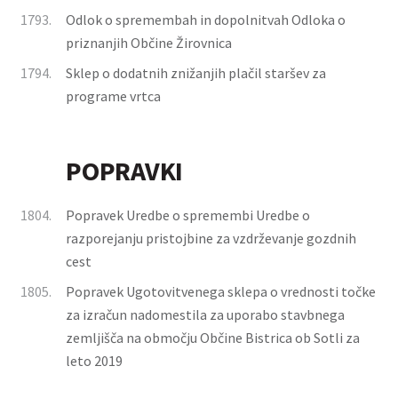
1793.
Odlok o spremembah in dopolnitvah Odloka o
priznanjih Občine Žirovnica
1794.
Sklep o dodatnih znižanjih plačil staršev za
programe vrtca
POPRAVKI
1804.
Popravek Uredbe o spremembi Uredbe o
razporejanju pristojbine za vzdrževanje gozdnih
cest
1805.
Popravek Ugotovitvenega sklepa o vrednosti točke
za izračun nadomestila za uporabo stavbnega
zemljišča na območju Občine Bistrica ob Sotli za
leto 2019