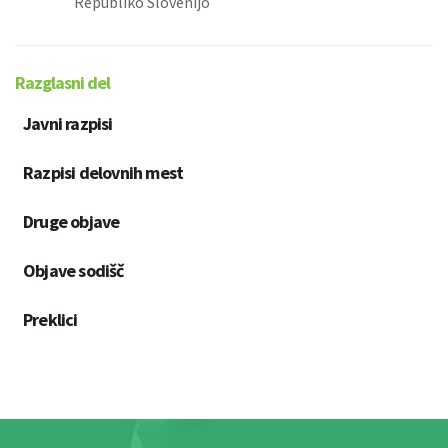
Republiko Slovenijo
Razglasni del
Javni razpisi
Razpisi delovnih mest
Druge objave
Objave sodišč
Preklici