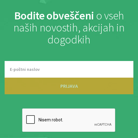
Bodite obveščeni
o vseh
naših novostih, akcijah in
dogodkih
PRIJAVA