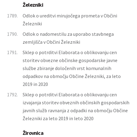
Železniki
1789.
Odlok o ureditvi mirujočega prometa v Občini
Železniki
1790.
Odlok o nadomestilu za uporabo stavbnega
zemljišča v Občini Železniki
1791.
Sklep o potrditvi Elaborata o oblikovanju cen
storitev obvezne občinske gospodarske javne
službe zbiranje določenih vrst komunalnih
odpadkov na območju Občine Železniki, za leto
2019 in 2020
1792.
Sklep o potrditvi Elaborata o oblikovanju cen
izvajanja storitev obveznih občinskih gospodarskih
javnih služb ravnanja z odpadki na območju Občine
Železniki za leto 2019 in leto 2020
Žirovnica