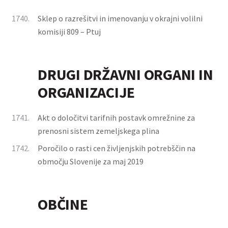
1740.
Sklep o razrešitvi in imenovanju v okrajni volilni
komisiji 809 – Ptuj
DRUGI DRŽAVNI ORGANI IN
ORGANIZACIJE
1741.
Akt o določitvi tarifnih postavk omrežnine za
prenosni sistem zemeljskega plina
1742.
Poročilo o rasti cen življenjskih potrebščin na
območju Slovenije za maj 2019
OBČINE