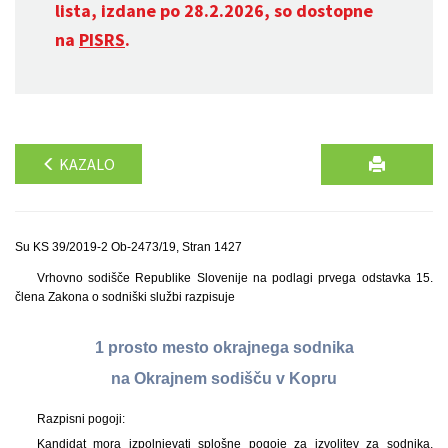
lista, izdane po 28.2.2026, so dostopne
na
PISRS
.
KAZALO
Su KS 39/2019-2 Ob-2473/19, Stran 1427
Vrhovno sodišče Republike Slovenije na podlagi prvega odstavka 15.
člena Zakona o sodniški službi razpisuje
1 prosto mesto okrajnega sodnika
na Okrajnem sodišču v Kopru
Razpisni pogoji:
Kandidat mora izpolnjevati splošne pogoje za izvolitev za sodnika,