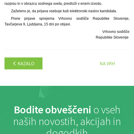
razpisu in v obrazcu sodnega sveta, predloži v enem izvodu.
Zaželeno je, da prijava vsebuje tudi elektronski naslov kandidata.
Pisne prijave sprejema Vrhovno sodišče Republike Slovenije,
Tavčarjeva 9, Ljubljana, 15 dni po objavi.
Vrhovno sodišče
Republike Slovenije
KAZALO
NA VRH
Bodite obveščeni
o vseh
naših novostih, akcijah in
dogodkih