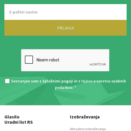
PRIJAVA
Seznanjen sem s
Splošnimi pogoji
in z
Izjavo o varstvu osebnih
podatkov
. *
Glasilo
Izobraževanja
Uradni list RS
Aktualna izobraževanja