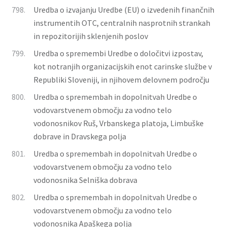
798.
Uredba o izvajanju Uredbe (EU) o izvedenih finančnih
instrumentih OTC, centralnih nasprotnih strankah
in repozitorijih sklenjenih poslov
799.
Uredba o spremembi Uredbe o določitvi izpostav,
kot notranjih organizacijskih enot carinske službe v
Republiki Sloveniji, in njihovem delovnem področju
800.
Uredba o spremembah in dopolnitvah Uredbe o
vodovarstvenem območju za vodno telo
vodonosnikov Ruš, Vrbanskega platoja, Limbuške
dobrave in Dravskega polja
801.
Uredba o spremembah in dopolnitvah Uredbe o
vodovarstvenem območju za vodno telo
vodonosnika Selniška dobrava
802.
Uredba o spremembah in dopolnitvah Uredbe o
vodovarstvenem območju za vodno telo
vodonosnika Apaškega polja