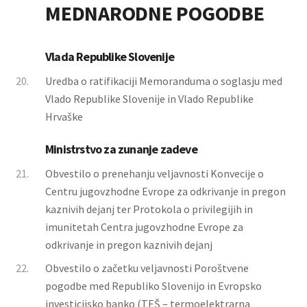
MEDNARODNE POGODBE
Vlada Republike Slovenije
20.
Uredba o ratifikaciji Memoranduma o soglasju med
Vlado Republike Slovenije in Vlado Republike
Hrvaške
Ministrstvo za zunanje zadeve
21.
Obvestilo o prenehanju veljavnosti Konvecije o
Centru jugovzhodne Evrope za odkrivanje in pregon
kaznivih dejanj ter Protokola o privilegijih in
imunitetah Centra jugovzhodne Evrope za
odkrivanje in pregon kaznivih dejanj
22.
Obvestilo o začetku veljavnosti Poroštvene
pogodbe med Republiko Slovenijo in Evropsko
investicijsko banko (TEŠ – termoelektrarna