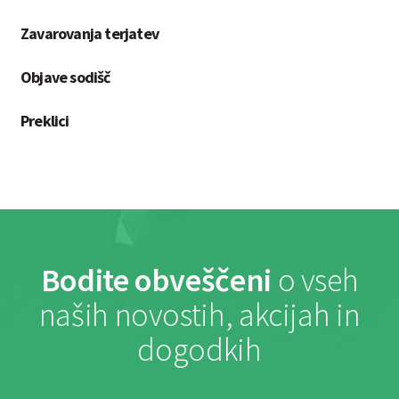
Zavarovanja terjatev
Objave sodišč
Preklici
Bodite obveščeni
o vseh
naših novostih, akcijah in
dogodkih