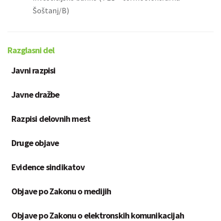
Šoštanj/B)
Razglasni del
Javni razpisi
Javne dražbe
Razpisi delovnih mest
Druge objave
Evidence sindikatov
Objave po Zakonu o medijih
Objave po Zakonu o elektronskih komunikacijah