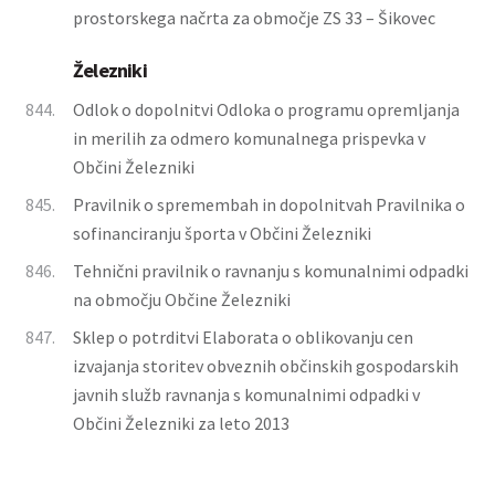
prostorskega načrta za območje ZS 33 – Šikovec
Železniki
844.
Odlok o dopolnitvi Odloka o programu opremljanja
in merilih za odmero komunalnega prispevka v
Občini Železniki
845.
Pravilnik o spremembah in dopolnitvah Pravilnika o
sofinanciranju športa v Občini Železniki
846.
Tehnični pravilnik o ravnanju s komunalnimi odpadki
na območju Občine Železniki
847.
Sklep o potrditvi Elaborata o oblikovanju cen
izvajanja storitev obveznih občinskih gospodarskih
javnih služb ravnanja s komunalnimi odpadki v
Občini Železniki za leto 2013