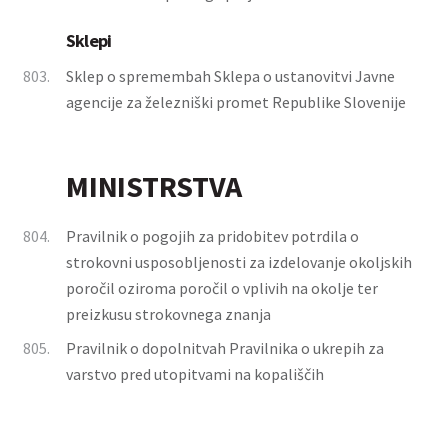
Sklepi
803.
Sklep o spremembah Sklepa o ustanovitvi Javne
agencije za železniški promet Republike Slovenije
MINISTRSTVA
804.
Pravilnik o pogojih za pridobitev potrdila o
strokovni usposobljenosti za izdelovanje okoljskih
poročil oziroma poročil o vplivih na okolje ter
preizkusu strokovnega znanja
805.
Pravilnik o dopolnitvah Pravilnika o ukrepih za
varstvo pred utopitvami na kopališčih