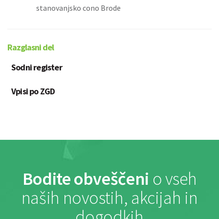
stanovanjsko cono Brode
Razglasni del
Sodni register
Vpisi po ZGD
Bodite obveščeni
o vseh
naših novostih, akcijah in
dogodkih