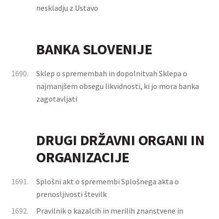
neskladju z Ustavo
BANKA SLOVENIJE
1690.
Sklep o spremembah in dopolnitvah Sklepa o
najmanjšem obsegu likvidnosti, ki jo mora banka
zagotavljati
DRUGI DRŽAVNI ORGANI IN
ORGANIZACIJE
1691.
Splošni akt o spremembi Splošnega akta o
prenosljivosti številk
1692.
Pravilnik o kazalcih in merilih znanstvene in