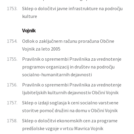
1753.
Sklep o določitvi javne infrastrukture na področju
kulture
Vojnik
1754.
Odlok o zaključnem računu proračuna Občine
Vojnik za leto 2005
1755.
Pravilnik o spremembi Pravilnika za vrednotenje
programov organizacij in društev na področju
socialno-humanitarnih dejavnosti
1756.
Pravilnik o spremembi Pravilnika za vrednotenje
ljubiteljskih kulturnih dejavnostiv Občini Vojnik
1757.
Sklep o izdaji soglasja k ceni socialno varstvene
storitve pomoč družini na domu v Občini Vojnik
1758.
Sklep o določitvi ekonomskih cen za programe
predšolske vzgoje v vrtcu Mavrica Vojnik