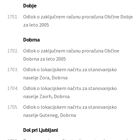
Dobje
1701.
Odlok o zaključnem računu proračuna Občine Dobje
za leto 2005
Dobrna
1702.
Odlok o zaključnem računu proračuna Občine
Dobrna za leto 2005
1703.
Odlok o lokacijskem načrtu za stanovanjsko
naselje Zora, Dobrna
1704.
Odlok o lokacijskem načrtu za stanovanjsko
naselje Zavrh, Dobrna
1705.
Odlok o lokacijskem načrtu za stanovanjsko
naselje Guteneg, Dobrna
Dol pri Ljubljani