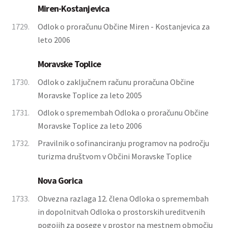
Miren-Kostanjevica
1729.
Odlok o proračunu Občine Miren - Kostanjevica za
leto 2006
Moravske Toplice
1730.
Odlok o zaključnem računu proračuna Občine
Moravske Toplice za leto 2005
1731.
Odlok o spremembah Odloka o proračunu Občine
Moravske Toplice za leto 2006
1732.
Pravilnik o sofinanciranju programov na področju
turizma društvom v Občini Moravske Toplice
Nova Gorica
1733.
Obvezna razlaga 12. člena Odloka o spremembah
in dopolnitvah Odloka o prostorskih ureditvenih
pogojih za posege v prostor na mestnem območju