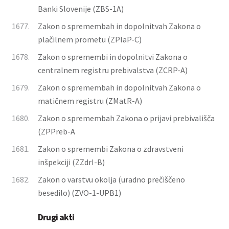
Banki Slovenije (ZBS-1A)
1677.
Zakon o spremembah in dopolnitvah Zakona o
plačilnem prometu (ZPlaP-C)
1678.
Zakon o spremembi in dopolnitvi Zakona o
centralnem registru prebivalstva (ZCRP-A)
1679.
Zakon o spremembah in dopolnitvah Zakona o
matičnem registru (ZMatR-A)
1680.
Zakon o spremembah Zakona o prijavi prebivališča
(ZPPreb-A
1681.
Zakon o spremembi Zakona o zdravstveni
inšpekciji (ZZdrI-B)
1682.
Zakon o varstvu okolja (uradno prečiščeno
besedilo) (ZVO-1-UPB1)
Drugi akti