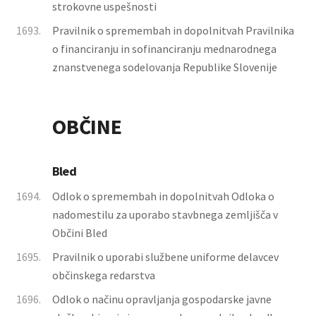
strokovne uspešnosti
1693.
Pravilnik o spremembah in dopolnitvah Pravilnika
o financiranju in sofinanciranju mednarodnega
znanstvenega sodelovanja Republike Slovenije
OBČINE
Bled
1694.
Odlok o spremembah in dopolnitvah Odloka o
nadomestilu za uporabo stavbnega zemljišča v
Občini Bled
1695.
Pravilnik o uporabi službene uniforme delavcev
občinskega redarstva
1696.
Odlok o načinu opravljanja gospodarske javne