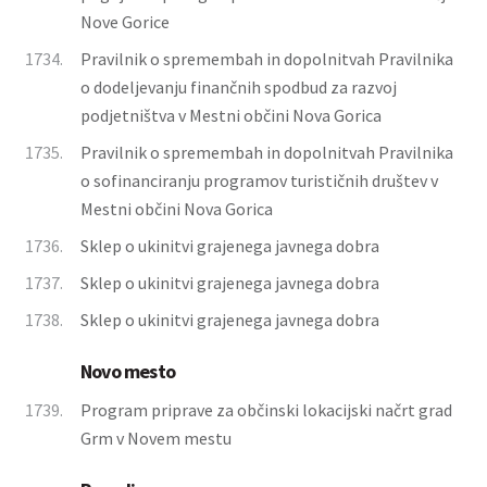
Nove Gorice
1734.
Pravilnik o spremembah in dopolnitvah Pravilnika
o dodeljevanju finančnih spodbud za razvoj
podjetništva v Mestni občini Nova Gorica
1735.
Pravilnik o spremembah in dopolnitvah Pravilnika
o sofinanciranju programov turističnih društev v
Mestni občini Nova Gorica
1736.
Sklep o ukinitvi grajenega javnega dobra
1737.
Sklep o ukinitvi grajenega javnega dobra
1738.
Sklep o ukinitvi grajenega javnega dobra
Novo mesto
1739.
Program priprave za občinski lokacijski načrt grad
Grm v Novem mestu