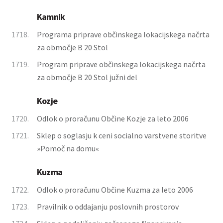
Kamnik
1718.
Programa priprave občinskega lokacijskega načrta
za območje B 20 Stol
1719.
Program priprave občinskega lokacijskega načrta
za območje B 20 Stol južni del
Kozje
1720.
Odlok o proračunu Občine Kozje za leto 2006
1721.
Sklep o soglasju k ceni socialno varstvene storitve
»Pomoč na domu«
Kuzma
1722.
Odlok o proračunu Občine Kuzma za leto 2006
1723.
Pravilnik o oddajanju poslovnih prostorov