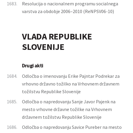
1683.
Resolucija o nacionalnem programu socialnega
varstva za obdobje 2006–2010 (ReNPSV06-10)
VLADA REPUBLIKE
SLOVENIJE
Drugi akti
1684.
Odločba o imenovanju Erike Pajntar Podrekar za
vrhovno državno tožilko na Vrhovnem državnem
tožilstvu Republike Slovenije
1685.
Odločba o napredovanju Sanje Javor Pajenk na
mesto vrhovne državne tožilke na Vrhovnem
državnem tožilstvu Republike Slovenije
1686.
Odločba o napredovanju Savice Pureber na mesto