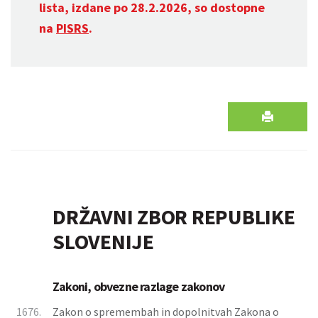
lista, izdane po 28.2.2026, so dostopne
na
PISRS
.
DRŽAVNI ZBOR REPUBLIKE
SLOVENIJE
Zakoni, obvezne razlage zakonov
1676.
Zakon o spremembah in dopolnitvah Zakona o