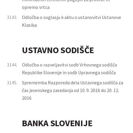
opremo vrtca
3143.
Odločba o soglasju k aktu o ustanovitvi Ustanove
Klasika
USTAVNO SODIŠČE
3144.
Odločba o razveljavitvi sodb Vrhovnega sodišča
Republike Slovenije in sodb Upravnega sodišča
3145.
Sprememba Razporeda dela Ustavnega sodišča za
čas jesenskega zasedanja od 10. 9. 2016 do 20. 12.
2016
BANKA SLOVENIJE