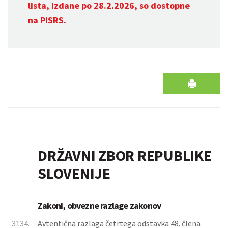
lista, izdane po 28.2.2026, so dostopne
na
PISRS
.
DRŽAVNI ZBOR REPUBLIKE
SLOVENIJE
Zakoni, obvezne razlage zakonov
3134.
Avtentična razlaga četrtega odstavka 48. člena