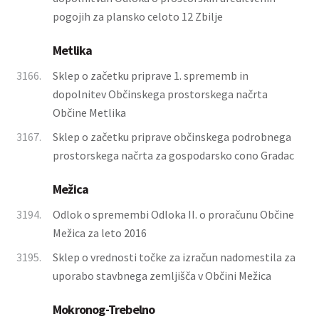
pogojih za plansko celoto 12 Zbilje
Metlika
3166.
Sklep o začetku priprave 1. sprememb in
dopolnitev Občinskega prostorskega načrta
Občine Metlika
3167.
Sklep o začetku priprave občinskega podrobnega
prostorskega načrta za gospodarsko cono Gradac
Mežica
3194.
Odlok o spremembi Odloka II. o proračunu Občine
Mežica za leto 2016
3195.
Sklep o vrednosti točke za izračun nadomestila za
uporabo stavbnega zemljišča v Občini Mežica
Mokronog-Trebelno