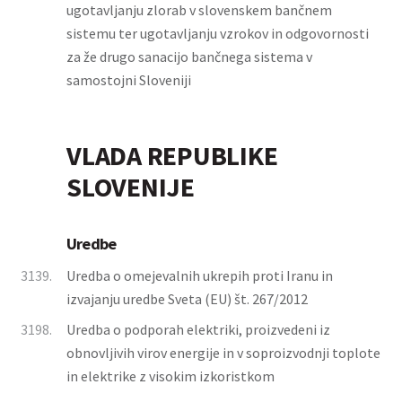
ugotavljanju zlorab v slovenskem bančnem
sistemu ter ugotavljanju vzrokov in odgovornosti
za že drugo sanacijo bančnega sistema v
samostojni Sloveniji
VLADA REPUBLIKE
SLOVENIJE
Uredbe
3139.
Uredba o omejevalnih ukrepih proti Iranu in
izvajanju uredbe Sveta (EU) št. 267/2012
3198.
Uredba o podporah elektriki, proizvedeni iz
obnovljivih virov energije in v soproizvodnji toplote
in elektrike z visokim izkoristkom