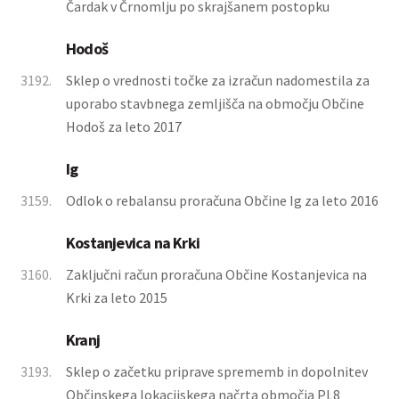
Čardak v Črnomlju po skrajšanem postopku
Hodoš
3192.
Sklep o vrednosti točke za izračun nadomestila za
uporabo stavbnega zemljišča na območju Občine
Hodoš za leto 2017
Ig
3159.
Odlok o rebalansu proračuna Občine Ig za leto 2016
Kostanjevica na Krki
3160.
Zaključni račun proračuna Občine Kostanjevica na
Krki za leto 2015
Kranj
3193.
Sklep o začetku priprave sprememb in dopolnitev
Občinskega lokacijskega načrta območja PL8