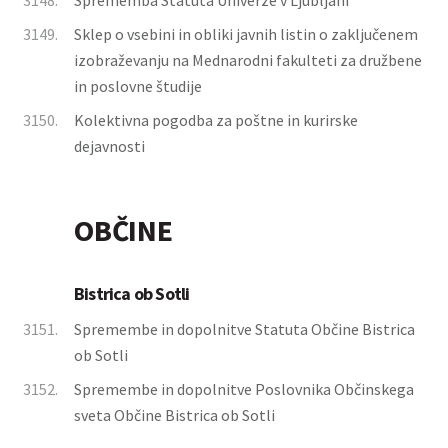
3148.
Sprememba Statuta Univerze v Ljubljani
3149.
Sklep o vsebini in obliki javnih listin o zaključenem
izobraževanju na Mednarodni fakulteti za družbene
in poslovne študije
3150.
Kolektivna pogodba za poštne in kurirske
dejavnosti
OBČINE
Bistrica ob Sotli
3151.
Spremembe in dopolnitve Statuta Občine Bistrica
ob Sotli
3152.
Spremembe in dopolnitve Poslovnika Občinskega
sveta Občine Bistrica ob Sotli