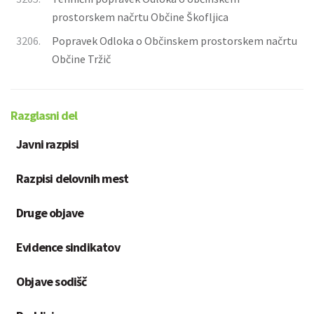
prostorskem načrtu Občine Škofljica
3206.
Popravek Odloka o Občinskem prostorskem načrtu
Občine Tržič
Razglasni del
Javni razpisi
Razpisi delovnih mest
Druge objave
Evidence sindikatov
Objave sodišč