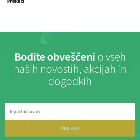
Preklici
Bodite obveščeni
o vseh
naših novostih, akcijah in
dogodkih
PRIJAVA