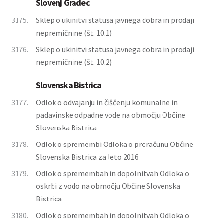
Slovenj Gradec
3175.
Sklep o ukinitvi statusa javnega dobra in prodaji
nepremičnine (št. 10.1)
3176.
Sklep o ukinitvi statusa javnega dobra in prodaji
nepremičnine (št. 10.2)
Slovenska Bistrica
3177.
Odlok o odvajanju in čiščenju komunalne in
padavinske odpadne vode na območju Občine
Slovenska Bistrica
3178.
Odlok o spremembi Odloka o proračunu Občine
Slovenska Bistrica za leto 2016
3179.
Odlok o spremembah in dopolnitvah Odloka o
oskrbi z vodo na območju Občine Slovenska
Bistrica
3180.
Odlok o spremembah in dopolnitvah Odloka o