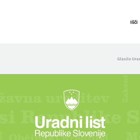
Išči
Glasilo Ura