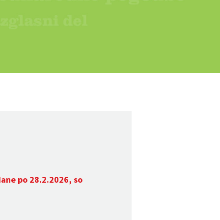
dane po 28.2.2026, so