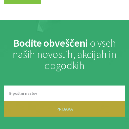
Bodite obveščeni
o vseh
naših novostih, akcijah in
dogodkih
PRIJAVA