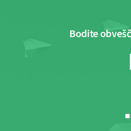
Bodite obvešč