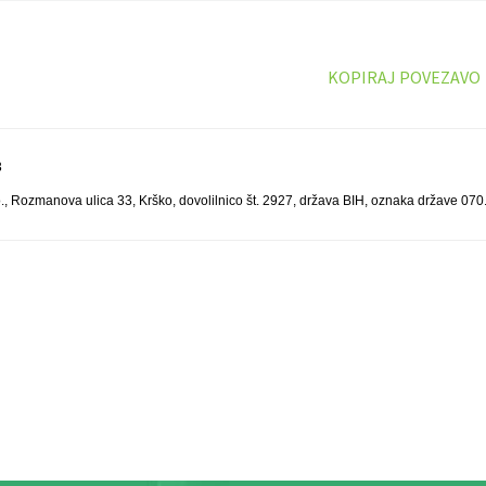
KOPIRAJ POVEZAVO
3
 Rozmanova ulica 33, Krško, dovolilnico št. 2927, država BIH, oznaka države 070