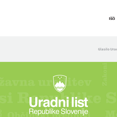
Išči
Glasilo Ura