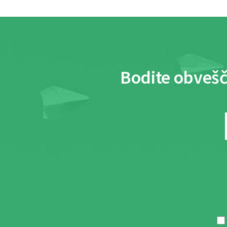
Bodite obvešč