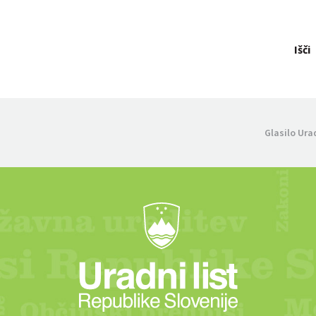
Išči
Glasilo Ura