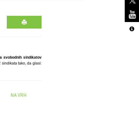
a svobodnih sindikatov
sindikata tako, da glasi:
NA VRH