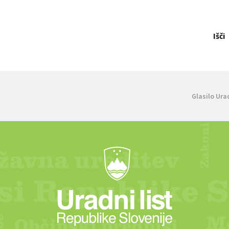
Išči
Glasilo Ura