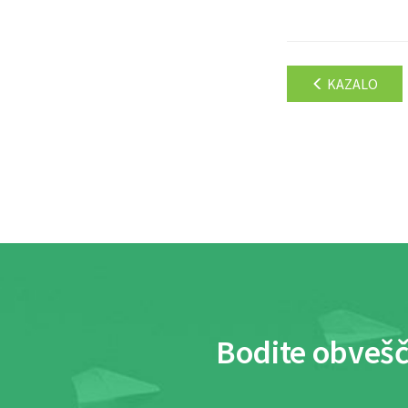
KAZALO
Bodite obvešč