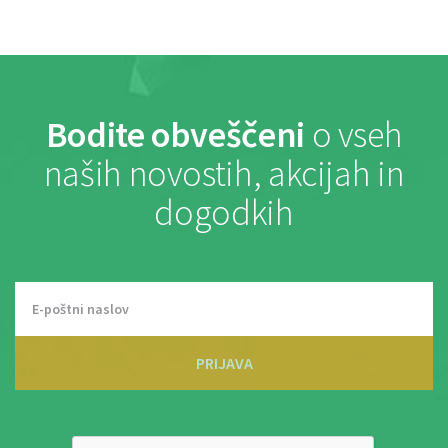
Bodite obveščeni
o vseh
naših novostih, akcijah in
dogodkih
PRIJAVA