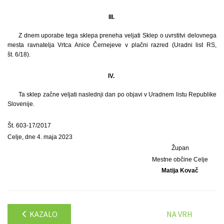
III.
Z dnem uporabe tega sklepa preneha veljati Sklep o uvrstitvi delovnega
mesta ravnatelja Vrtca Anice Černejeve v plačni razred (Uradni list RS,
št. 6/18).
IV.
Ta sklep začne veljati naslednji dan po objavi v Uradnem listu Republike
Slovenije.
Št. 603-17/2017
Celje, dne 4. maja 2023
Župan
Mestne občine Celje
Matija Kovač
KAZALO
NA VRH