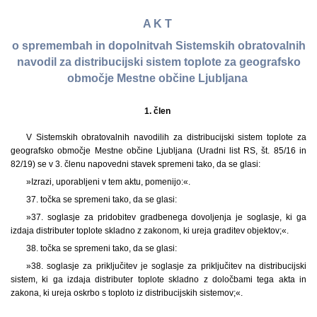
A K T
o spremembah in dopolnitvah Sistemskih obratovalnih
navodil za distribucijski sistem toplote za geografsko
območje Mestne občine Ljubljana
1. člen
V Sistemskih obratovalnih navodilih za distribucijski sistem toplote za
geografsko območje Mestne občine Ljubljana (Uradni list RS, št. 85/16 in
82/19) se v 3. členu napovedni stavek spremeni tako, da se glasi:
»Izrazi, uporabljeni v tem aktu, pomenijo:«.
37. točka se spremeni tako, da se glasi:
»37. soglasje za pridobitev gradbenega dovoljenja je soglasje, ki ga
izdaja distributer toplote skladno z zakonom, ki ureja graditev objektov;«.
38. točka se spremeni tako, da se glasi:
»38. soglasje za priključitev je soglasje za priključitev na distribucijski
sistem, ki ga izdaja distributer toplote skladno z določbami tega akta in
zakona, ki ureja oskrbo s toploto iz distribucijskih sistemov;«.