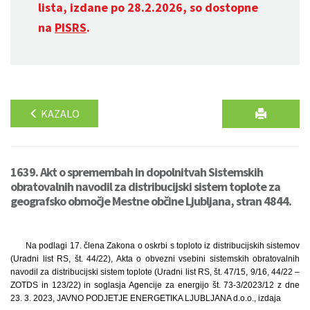
lista, izdane po 28.2.2026, so dostopne
na
PISRS
.
KAZALO
1639. Akt o spremembah in dopolnitvah Sistemskih
obratovalnih navodil za distribucijski sistem toplote za
geografsko območje Mestne občine Ljubljana, stran 4844.
Na podlagi 17. člena Zakona o oskrbi s toploto iz distribucijskih sistemov
(Uradni list RS, št. 44/22), Akta o obvezni vsebini sistemskih obratovalnih
navodil za distribucijski sistem toplote (Uradni list RS, št. 47/15, 9/16, 44/22 –
ZOTDS in 123/22) in soglasja Agencije za energijo št. 73-3/2023/12 z dne
23. 3. 2023, JAVNO PODJETJE ENERGETIKA LJUBLJANA d.o.o., izdaja