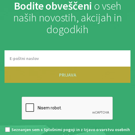
Bodite obveščeni
o vseh
naših novostih, akcijah in
dogodkih
PRIJAVA
Seznanjen sem s
Splošnimi pogoji
in z
Izjavo o varstvu osebnih