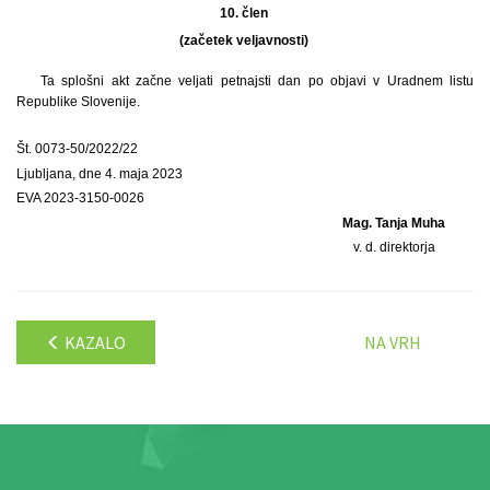
10. člen
(začetek veljavnosti)
Ta splošni akt začne veljati petnajsti dan po objavi v Uradnem listu
Republike Slovenije.
Št. 0073-50/2022/22
Ljubljana, dne 4. maja 2023
EVA 2023-3150-0026
Mag. Tanja Muha
v. d. direktorja
KAZALO
NA VRH