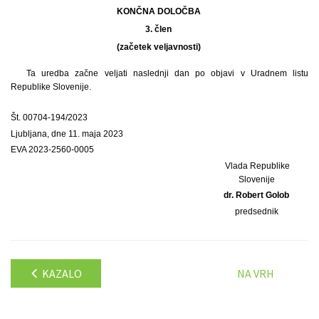
KONČNA DOLOČBA
3. člen
(začetek veljavnosti)
Ta uredba začne veljati naslednji dan po objavi v Uradnem listu
Republike Slovenije.
Št. 00704-194/2023
Ljubljana, dne 11. maja 2023
EVA 2023-2560-0005
Vlada Republike
Slovenije
dr. Robert Golob
predsednik
KAZALO
NA VRH