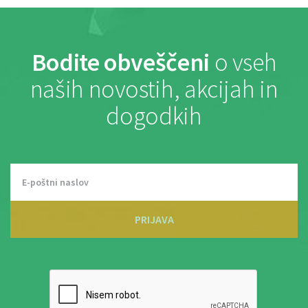
Bodite obveščeni
o vseh
naših novostih, akcijah in
dogodkih
PRIJAVA