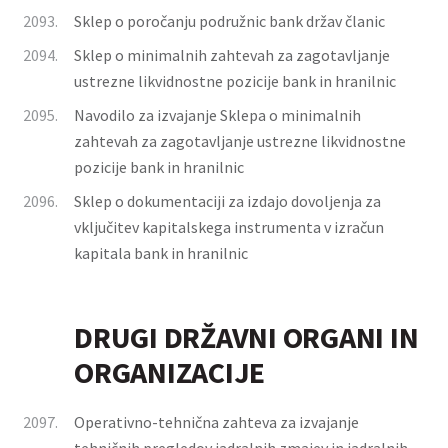
2093.
Sklep o poročanju podružnic bank držav članic
2094.
Sklep o minimalnih zahtevah za zagotavljanje
ustrezne likvidnostne pozicije bank in hranilnic
2095.
Navodilo za izvajanje Sklepa o minimalnih
zahtevah za zagotavljanje ustrezne likvidnostne
pozicije bank in hranilnic
2096.
Sklep o dokumentaciji za izdajo dovoljenja za
vključitev kapitalskega instrumenta v izračun
kapitala bank in hranilnic
DRUGI DRŽAVNI ORGANI IN
ORGANIZACIJE
2097.
Operativno-tehnična zahteva za izvajanje