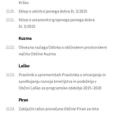
Krško
2120.
Sklep o ukinitvi javnega dobra št. 3/2015
2121.
Sklep o ustanovitvi grajenega javnega dobra
št. 3/2015
Kuzma
2122.
Obvezna razlaga Odloka o občinskem prostorskem
načrtu Občine Kuzma
Laško
2123.
Pravilnik o spremembah Pravilnika o ohranjanju in
spodbujanju razvoja kmetijstva in podeželja v
Občini Laško za programsko obdobje 2015–2020
Piran
2124.
Zaključni račun proračuna Občine Piran za leto