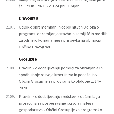
št. 129 in 128/1, k.o. Dol pri Ljubljani
Dravograd
2107.
Odlok o spremembah in dopolnitvah Odloka o
programu opremljanja stavbnih zemljišč in merilih
za odmero komunalnega prispevka na območju
Občine Dravograd
Grosuplje
2108.
Pravilnik o dodeljevanju pomoči za ohranjanje in
spodbujanje razvoja kmetijstva in podeželja v
Občini Grosuplje za programsko obdobje 2014–
2020
2109.
Pravilnik o dodeljevanju sredstev iz občinskega
proračuna za pospeševanje razvoja malega
gospodarstva v Občini Grosuplje za programsko