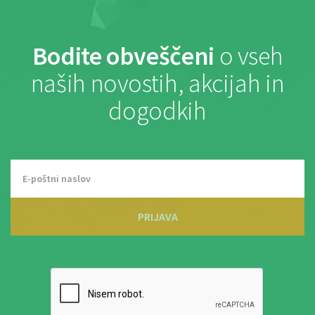
Bodite obveščeni
o vseh
naših novostih, akcijah in
dogodkih
PRIJAVA