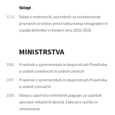
Sklepi
2133.
Sklep o vrednostih, potrebnih za ovrednotenje
priznanih stroškov prestrukturiranja vinogradov in
izpada dohodka v vinskem letu 2015/2016
MINISTRSTVA
2086.
Pravilnik o spremembah in dopolnitvah Pravilnika
o sodnih izvedencih in sodnih cenilcih
2087.
Pravilnik o spremembah in dopolnitvah Pravilnika
o sodnih tolmačih
2088.
Sklep o izpolnitvi tehničnih pogojev za začetek
uporabe nekaterih določb Zakona o izvršbi in
zavarovanju