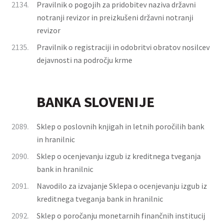
2134.
Pravilnik o pogojih za pridobitev naziva državni
notranji revizor in preizkušeni državni notranji
revizor
2135.
Pravilnik o registraciji in odobritvi obratov nosilcev
dejavnosti na področju krme
BANKA SLOVENIJE
2089.
Sklep o poslovnih knjigah in letnih poročilih bank
in hranilnic
2090.
Sklep o ocenjevanju izgub iz kreditnega tveganja
bank in hranilnic
2091.
Navodilo za izvajanje Sklepa o ocenjevanju izgub iz
kreditnega tveganja bank in hranilnic
2092.
Sklep o poročanju monetarnih finančnih institucij