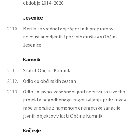
obdobje 2014–2020
Jesenice
2110.
Merila za vrednotenje športnih programov
novoustanovljenih športnih društev v Občini
Jesenice
Kamnik
2111.
Statut Občine Kamnik
2112.
Odlok o občinskih cestah
2113.
Odlok o javno-zasebnem partnerstvu za izvedbo
projekta pogodbenega zagotavljanja prihrankov
rabe energije z namenom energetske sanacije
javnih objektov v lasti Občine Kamnik
Kočevje