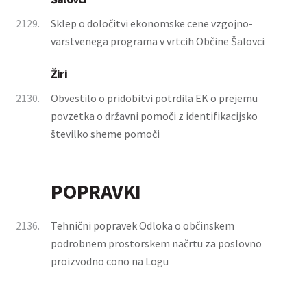
2129.
Sklep o določitvi ekonomske cene vzgojno-
varstvenega programa v vrtcih Občine Šalovci
Žiri
2130.
Obvestilo o pridobitvi potrdila EK o prejemu
povzetka o državni pomoči z identifikacijsko
številko sheme pomoči
POPRAVKI
2136.
Tehnični popravek Odloka o občinskem
podrobnem prostorskem načrtu za poslovno
proizvodno cono na Logu