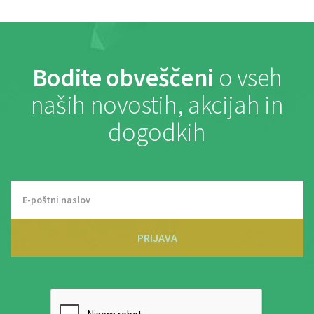
Bodite obveščeni
o vseh
naših novostih, akcijah in
dogodkih
PRIJAVA