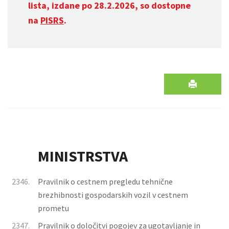
lista, izdane po 28.2.2026, so dostopne
na
PISRS
.
MINISTRSTVA
2346.
Pravilnik o cestnem pregledu tehnične
brezhibnosti gospodarskih vozil v cestnem
prometu
2347.
Pravilnik o določitvi pogojev za ugotavljanje in