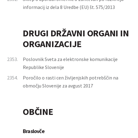
informacij iz dela 8 Uredbe (EU) št. 575/2013
DRUGI DRŽAVNI ORGANI IN
ORGANIZACIJE
2353.
Poslovnik Sveta za elektronske komunikacije
Republike Slovenije
2354.
Poročilo o rasti cen življenjskih potrebščin na
območju Slovenije za avgust 2017
OBČINE
Braslovče