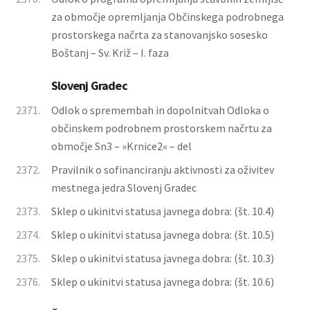
za območje opremljanja Občinskega podrobnega
prostorskega načrta za stanovanjsko sosesko
Boštanj – Sv. Križ – I. faza
Slovenj Gradec
2371.
Odlok o spremembah in dopolnitvah Odloka o
občinskem podrobnem prostorskem načrtu za
območje Sn3 – »Krnice2« – del
2372.
Pravilnik o sofinanciranju aktivnosti za oživitev
mestnega jedra Slovenj Gradec
2373.
Sklep o ukinitvi statusa javnega dobra: (št. 10.4)
2374.
Sklep o ukinitvi statusa javnega dobra: (št. 10.5)
2375.
Sklep o ukinitvi statusa javnega dobra: (št. 10.3)
2376.
Sklep o ukinitvi statusa javnega dobra: (št. 10.6)