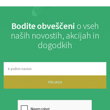
Bodite obveščeni
o vseh
naših novostih, akcijah in
dogodkih
PRIJAVA