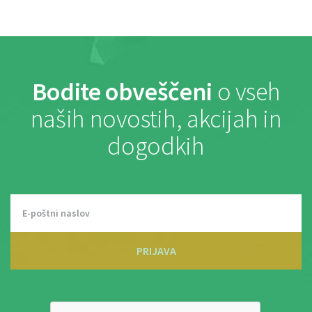
Bodite obveščeni
o vseh
naših novostih, akcijah in
dogodkih
PRIJAVA