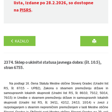
lista, izdane po 28.2.2026, so dostopne
na
PISRS
.
KAZALO
2374. Sklep o ukinitvi statusa javnega dobra: (št. 10.5),
stran 6755.
Na podlagi 16. člena Statuta Mestne občine Slovenj Gradec (Uradni list
RS, št. 87/15 – UPB2), Zakona o stvarnem premoženju države in
samoupravnih lokalnih skupnosti (Uradni list RS, št. 86/10, 75/12, 50/14,
76/15) in Uredbe o stvarnem premoženju države in samoupravnih lokalnih
skupnosti (Uradni list RS, št. 34/11, 42/12, 24/13, 10/14) v zvezi z
razpolaganjem s stvarnim nepremičnim premoženjem v lasti Mestne občine